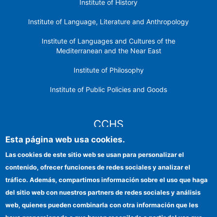
Institute of History
Institute of Language, Literature and Anthropology
Institute of Languages ​​and Cultures of the
Mediterranean and the Near East
Institute of Philosophy
Institute of Public Policies and Goods
CCHS
Esta página web usa cookies.
CSIC Electronic Office
Las cookies de este sitio web se usan para personalizar el
contenido, ofrecer funciones de redes sociales y analizar el
Institutional identity
tráfico. Además, compartimos información sobre el uso que haga
Information for providers
del sitio web con nuestros partners de redes sociales y análisis
web, quienes pueden combinarla con otra información que les
FEDER funds