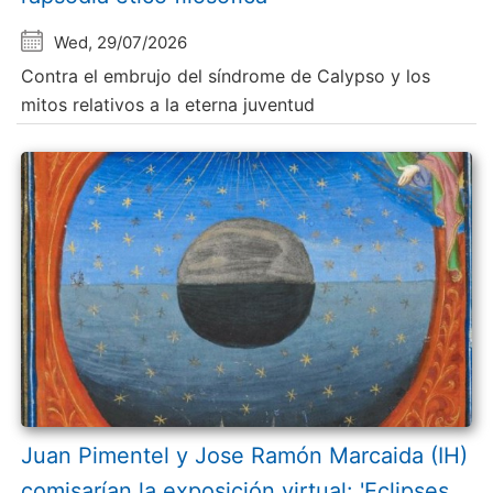
Wed, 29/07/2026
Contra el embrujo del síndrome de Calypso y los
mitos relativos a la eterna juventud
Juan Pimentel y Jose Ramón Marcaida (IH)
comisarían la exposición virtual: 'Eclipses.