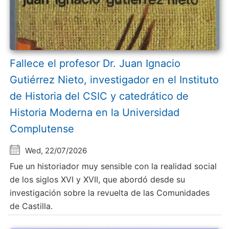
Fallece el profesor Dr. Juan Ignacio
Gutiérrez Nieto, investigador en el Instituto
de Historia del CSIC y catedrático de
Historia Moderna en la Universidad
Complutense
Wed, 22/07/2026
Fue un historiador muy sensible con la realidad social
de los siglos XVI y XVII, que abordó desde su
investigación sobre la revuelta de las Comunidades
de Castilla.