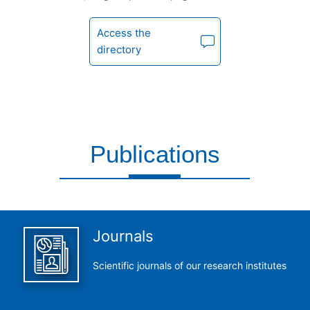
Access the
directory
Publications
This is what we do and we do it perfectly
Journals
Scientific journals of our research institutes