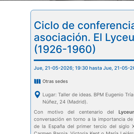
Ciclo de conferenci
asociación. El Lyc
(1926-1960)
Jue, 21-05-2026; 19:30 hasta Jue, 21-05-2
Otras sedes
Lugar: Taller de ideas. BPM Eugenio Tría
Núñez, 24 (Madrid).
Con motivo del centenario del
Lyceu
conversación en torno a la importancia de e
de la España del primer tercio del siglo
Carmen Baroja, Victoria Kent o María Lejárr