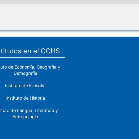
stitutos en el CCHS
ituto de Economía, Geografía y
Demografía
Instituto de Filosofía
Instituto de Historia
tituto de Lengua, Literatura y
Antropología
tituto de Lenguas y Culturas
del Mediterráneo y Oriente