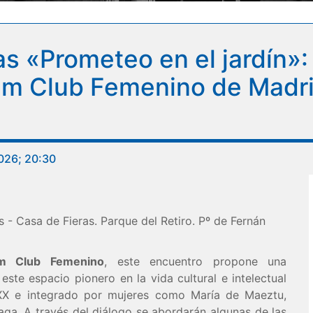
as «Prometeo en el jardín»
eum Club Femenino de Madri
026; 20:30
s - Casa de Fieras. Parque del Retiro. Pº de Fernán
m Club Femenino
, este encuentro propone una
ste espacio pionero en la vida cultural e intelectual
 XX e integrado por mujeres como María de Maeztu,
aga. A través del diálogo se abordarán algunas de las