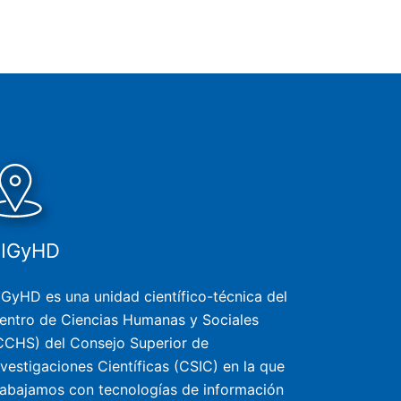
SIGyHD
IGyHD es una unidad científico-técnica del
entro de Ciencias Humanas y Sociales
CCHS) del Consejo Superior de
nvestigaciones Científicas (CSIC) en la que
rabajamos con tecnologías de información