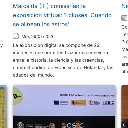
Marcaida (IH) comisarían la
Ni
exposición virtual: 'Eclipses. Cuando
se alinean los astros'
Co
Le
Mié, 29/07/2026
Pr
 y
La exposición digital se compone de 22
Ma
imágenes que permiten trazar una conexión
Inv
entre la historia, la ciencia y las creencias,
ar
como el códice de Francisco de Holanda y las
úl
edades del mundo.