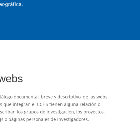
eográfica.
 webs
tálogo documental, breve y descriptivo, de las webs
es que integran el CCHS tienen alguna relación o
criban los grupos de investigación, los proyectos,
logs o páginas personales de investigadores.