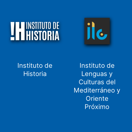
Instituto de
Instituto de
Historia
Lenguas y
Culturas del
Mediterráneo y
Oriente
Próximo