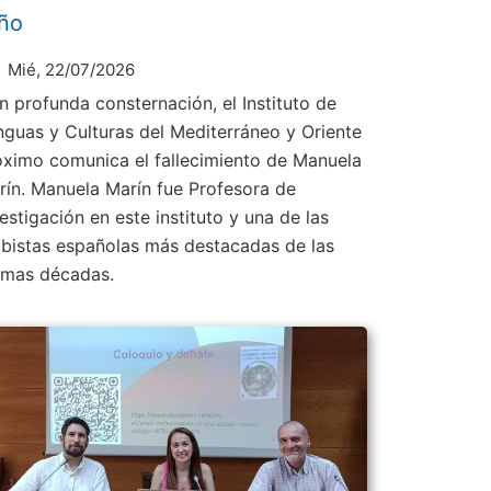
ño
Mié, 22/07/2026
n profunda consternación, el Instituto de
nguas y Culturas del Mediterráneo y Oriente
óximo comunica el fallecimiento de Manuela
rín. Manuela Marín fue Profesora de
estigación en este instituto y una de las
abistas españolas más destacadas de las
timas décadas.