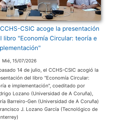
 CCHS-CSIC acoge la presentación
l libro "Economía Circular: teoría e
plementación"
Mié, 15/07/2026
 pasado 14 de julio, el CCHS-CSIC acogió la
esentación del libro "Economía Circular:
oría e implementación", coeditado por
drigo Lozano (Universidad de A Coruña),
ría Barreiro-Gen (Universidad de A Coruña)
Francisco J. Lozano García (Tecnológico de
nterrey)