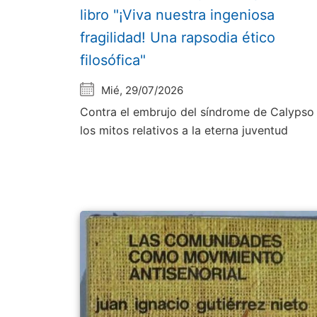
libro "¡Viva nuestra ingeniosa
fragilidad! Una rapsodia ético
filosófica"
Mié, 29/07/2026
Contra el embrujo del síndrome de Calypso
los mitos relativos a la eterna juventud