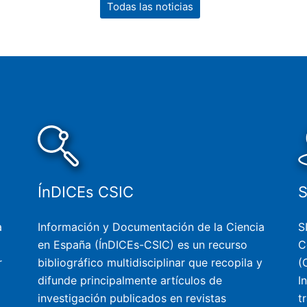
Todas las noticias
ÍnDICEs CSIC
a
Información y Documentación de la Ciencia
S
en España (ÍnDICEs-CSIC) es un recurso
C
r
bibliográfico multidisciplinar que recopila y
(
difunde principalmente artículos de
I
investigación publicados en revistas
t