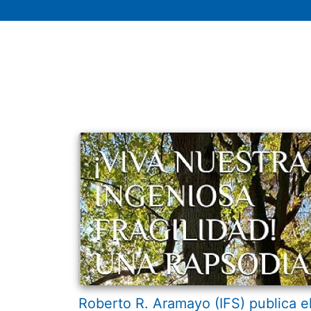
Roberto R. Aramayo (IFS) publica e