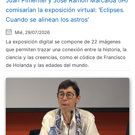
Juan Pimentel y Jose Ramón Marcaida (IH)
comisarían la exposición virtual: 'Eclipses.
Cuando se alinean los astros'
Mié, 29/07/2026
La exposición digital se compone de 22 imágenes
que permiten trazar una conexión entre la historia, la
ciencia y las creencias, como el códice de Francisco
de Holanda y las edades del mundo.