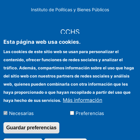
Instituto de Políticas y Bienes Públicos
CCHS
Esta página web usa cookies.
Sede electrónica CSIC
Las cookies de este sitio web se usan para personalizar el
contenido, ofrecer funciones de redes sociales y analizar el
Identidad institucional
tráfico. Además, compartimos información sobre el uso que haga
Información para proveedores
del sitio web con nuestros partners de redes sociales y análisis
web, quienes pueden combinarla con otra información que les
Ayudas FEDER
haya proporcionado o que hayan recopilado a partir del uso que
Organismos financiadores
Más información
haya hecho de sus servicios.
Contacto
Necesarias
Preferencias
Cómo llegar
Guardar preferencias