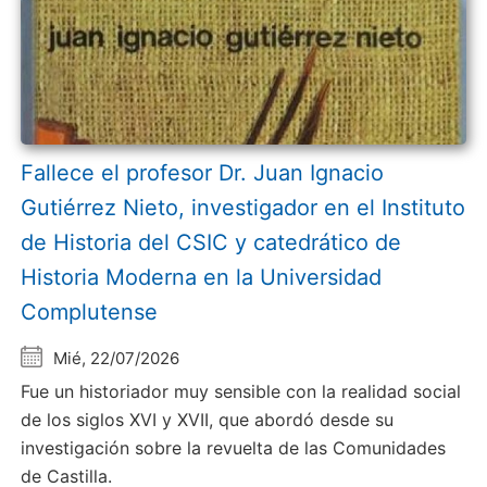
Fallece el profesor Dr. Juan Ignacio
Gutiérrez Nieto, investigador en el Instituto
de Historia del CSIC y catedrático de
Historia Moderna en la Universidad
Complutense
Mié, 22/07/2026
Fue un historiador muy sensible con la realidad social
de los siglos XVI y XVII, que abordó desde su
investigación sobre la revuelta de las Comunidades
de Castilla.