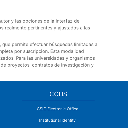
utor y las opciones de la interfaz de
os realmente pertinentes y ajustados a las
, que permite efectuar búsquedas limitadas a
ompleta por suscripción. Esta modalidad
izados. Para las universidades y organismos
 de proyectos, contratos de investigación y
CCHS
CSIC Electronic Office
Institutional identity