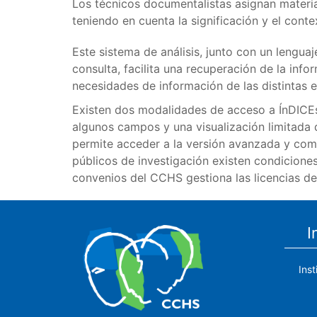
Los técnicos documentalistas asignan materias
teniendo en cuenta la significación y el conte
Este sistema de análisis, junto con un lengua
consulta, facilita una recuperación de la inf
necesidades de información de las distintas e
Existen dos modalidades de acceso a ÍnDICEs-
algunos campos y una visualización limitada 
permite acceder a la versión avanzada y comp
públicos de investigación existen condicione
convenios del CCHS gestiona las licencias de
I
Ins