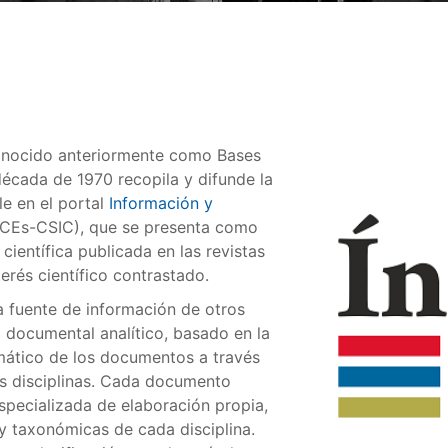
 conocido anteriormente como Bases
década de 1970 recopila y difunde la
le en el portal
Información y
ICEs-CSIC), que se presenta como
científica publicada en las revistas
terés científico contrastado.
a fuente de información de otros
a documental analítico, basado en la
mático de los documentos a través
tas disciplinas. Cada documento
specializada de elaboración propia,
 y taxonómicas de cada disciplina.