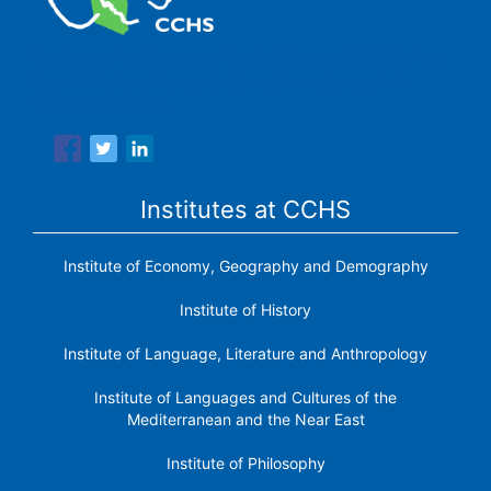
The Center for Human and Social Sciences (CCHS) of the
Spanish National Research Council is made up of six
research institutes.
Institutes at CCHS
Institute of Economy, Geography and Demography
Institute of History
Institute of Language, Literature and Anthropology
Institute of Languages ​​and Cultures of the
Mediterranean and the Near East
Institute of Philosophy