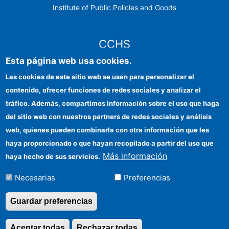
Institute of Public Policies and Goods
CCHS
Esta página web usa cookies.
CSIC Electronic Office
Las cookies de este sitio web se usan para personalizar el
contenido, ofrecer funciones de redes sociales y analizar el
Institutional identity
tráfico. Además, compartimos información sobre el uso que haga
Information for providers
del sitio web con nuestros partners de redes sociales y análisis
web, quienes pueden combinarla con otra información que les
FEDER funds
haya proporcionado o que hayan recopilado a partir del uso que
Funding entities
Más información
haya hecho de sus servicios.
Contact
Necesarias
Preferencias
Location
Guardar preferencias
Aceptar todas
Rechazar todas
Revocar consentimi