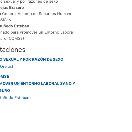
so sexual y por razones de sexo
ejas Brasero
ía General Adjunta de Recursos Humanos
CSIC) y
tuñedo Esteban
onado para Promover un Entorno Laboral
guro, COMSE)
taciones
 SEXUAL Y POR RAZÓN DE SEXO
Orejas)
OMSE
OMOVER UN ENTORNO LABORAL SANO Y
GURO
tuñedo Esteban)