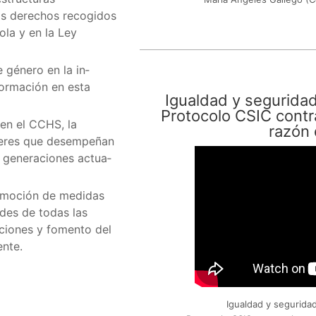
os derechos recogidos
ola y en la Ley
 género en la in­
formación en esta
Igualdad y seguridad
Protocolo CSIC contr
en el CCHS, la
razón
mujeres que desempeñan
s generaciones actua­
romoción de medidas
ades de todas las
ciones y fomento del
ente.
Igualdad y seguridad