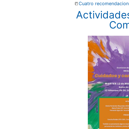
📒
Cuatro recomendaciones
Actividade
Com