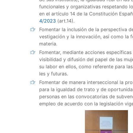
funcionales y organizativas respetando l
en el artículo 14 de la Constitución Españ
4/2023
(art.14).
Fomentar la inclusión de la perspectiva de
vestigación y la innovación, así como la 
materia.
Fomentar, mediante acciones específicas 
visibilidad y difusión del papel de las 
su labor en ellos, como referente para la
les y futuras.
Fomentar de manera interseccional la p
para la igualdad de trato y de oportunid
personas en las convocatorias de subven
empleo de acuerdo con la legislación vig