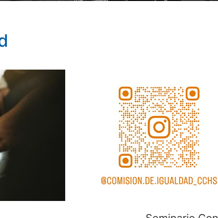
d
Seminario Co