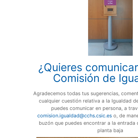
¿Quieres comunicar
Comisión de Igu
Agradecemos todas tus sugerencias, coment
cualquier cuestión relativa a la Igualdad 
puedes comunicar en persona, a travé
comision.igualdad@cchs.csic.es
o, de mane
buzón que puedes encontrar a la entrada 
planta baja