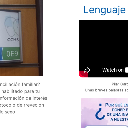
Lenguaje 
nciliación familiar?
Pilar Gar
Unas breves palabras so
habilitado para tu
nformación de interés
rotocolo de rreveción
de sexo