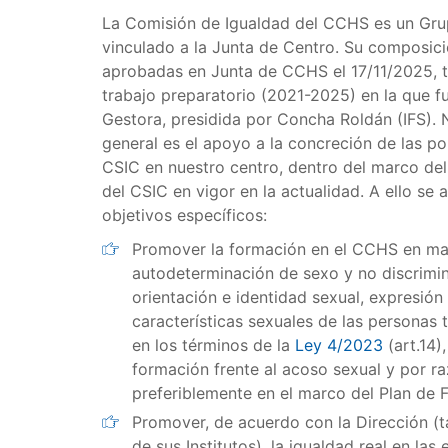
La Comisión de Igualdad del CCHS es un Gru
vinculado a la Junta de Centro. Su composic
aprobadas en Junta de CCHS el 17/11/2025, t
trabajo preparatorio (2021-2025) en la que 
Gestora, presidida por Concha Roldán (IFS). 
general es el apoyo a la concreción de las pol
CSIC en nuestro centro, dentro del marco del 
del CSIC en vigor en la actualidad. A ello se 
objetivos específicos:
Promover la formación en el CCHS en mat
autodeterminación de sexo y no discrimi
orientación e identidad sexual, expresión
características sexuales de las personas
en los términos de la
Ley 4/2023
(art.14)
formación frente al acoso sexual y por r
preferiblemente en el marco del Plan de 
Promover, de acuerdo con la Dirección 
de sus Institutos), la igualdad real en las 