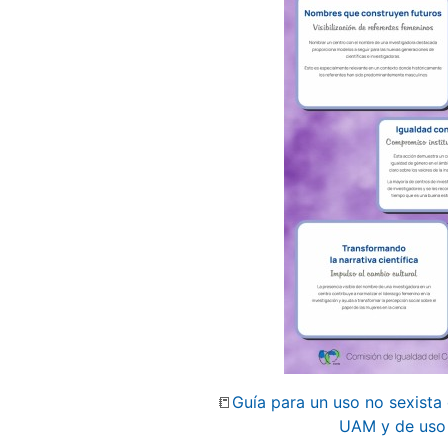
📒
Guía para un uso no sexista 
UAM y de uso 