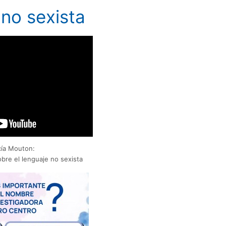
no sexista
cía Mouton:
bre el lenguaje no sexista