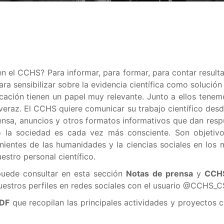
 el CCHS? Para informar, para formar, para contar resulta
ara sensibilizar sobre la evidencia científica como solución
ción tienen un papel muy relevante. Junto a ellos tenemo
veraz. El CCHS quiere comunicar su trabajo científico desde
rensa, anuncios y otros formatos informativos que dan respue
to la sociedad es cada vez más consciente. Son objetiv
nientes de las humanidades y la ciencias sociales en los 
estro personal científico.
uede consultar en esta sección
Notas de prensa
y
CCHS
uestros perfiles en redes sociales con el usuario @CCHS_C
PDF
que recopilan las principales actividades y proyectos c