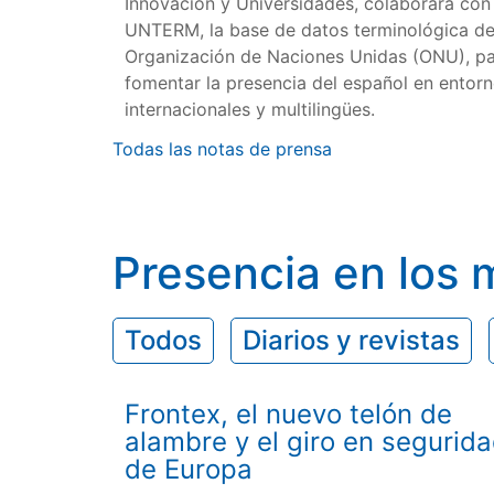
Innovación y Universidades, colaborará con
UNTERM, la base de datos terminológica de
Organización de Naciones Unidas (ONU), p
fomentar la presencia del español en entor
internacionales y multilingües.
Todas las notas de prensa
Presencia en los 
Todos
Diarios y revistas
Frontex, el nuevo telón de
alambre y el giro en segurid
de Europa