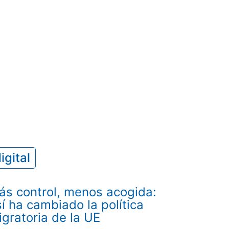
igital
ás control, menos acogida:
í ha cambiado la política
igratoria de la UE