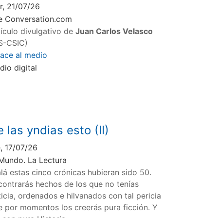
r, 21/07/26
e Conversation.com
tículo divulgativo de
Juan Carlos Velasco
FS-CSIC)
lace al medio
dio digital
 las yndias esto (II)
e, 17/07/26
 Mundo. La Lectura
alá estas cinco crónicas hubieran sido 50.
contrarás hechos de los que no tenías
icia, ordenados e hilvanados con tal pericia
e por momentos los creerás pura ficción. Y