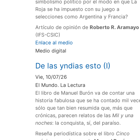
simbolismo político por el modo en que La
Roja se ha impuesto con su juego a
selecciones como Argentina y Francia?
Artículo de opinión de
Roberto R. Aramayo
(IFS-CSIC)
Enlace al medio
Medio digital
De las yndias esto (I)
Vie, 10/07/26
El Mundo. La Lectura
El libro de Manuel Burón va de contar una
historia fabulosa que se ha contado mil vec
sólo que tan bien resumida que, más que
crónicas, parecen relatos de las
Mil y una
noches
: la conquista, sí, del paraíso.
Reseña periodística sobre el libro
Cinco