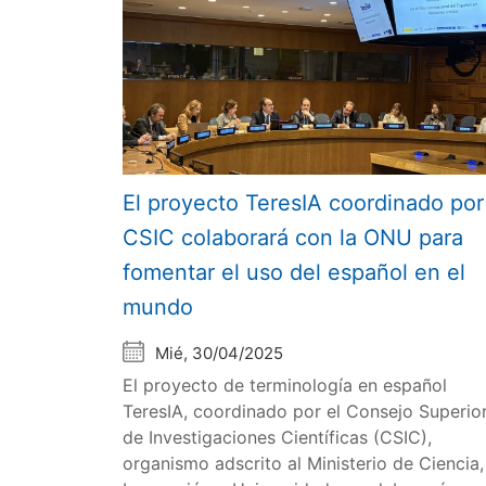
El proyecto TeresIA coordinado por
CSIC colaborará con la ONU para
fomentar el uso del español en el
mundo
Mié, 30/04/2025
El proyecto de terminología en español
TeresIA, coordinado por el Consejo Superio
de Investigaciones Científicas (CSIC),
organismo adscrito al Ministerio de Ciencia,