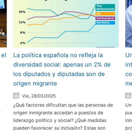
 el
La política española no refleja la
Un
diversidad social: apenas un 2% de
in
los diputados y diputadas son de
co
origen migrante
m
Vie, 28/03/2025
¿Qué factores dificultan que las personas de
Un
r
origen inmigrante accedan a puestos de
pu
liderazgo político y social? ¿Qué medidas
in
pueden favorecer su inclusión? Estas son
pr