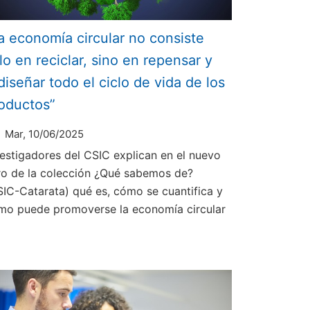
a economía circular no consiste
lo en reciclar, sino en repensar y
diseñar todo el ciclo de vida de los
oductos”
Mar, 10/06/2025
vestigadores del CSIC explican en el nuevo
bro de la colección ¿Qué sabemos de?
SIC-Catarata) qué es, cómo se cuantifica y
mo puede promoverse la economía circular