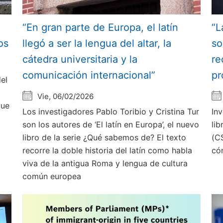
“En gran parte de Europa, el latín
“L
os
llegó a ser la lengua del altar, la
so
cátedra universitaria y la
re
comunicación internacional”
pr
el
Vie, 06/02/2026
que
Los investigadores Pablo Toribio y Cristina Tur
In
son los autores de ‘El latín en Europa’, el nuevo
li
libro de la serie ¿Qué sabemos de? El texto
(C
recorre la doble historia del latín como habla
có
viva de la antigua Roma y lengua de cultura
común europea