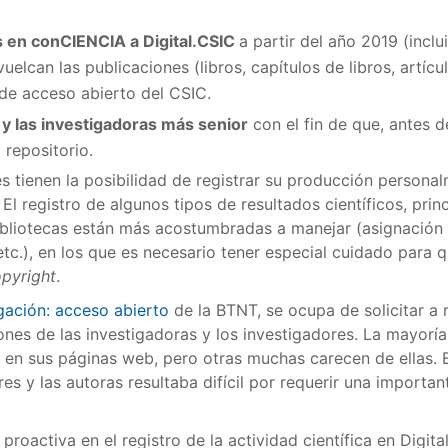
s en conCIENCIA a Digital.CSIC
a partir del año 2019 (inclu
elcan las publicaciones (libros, capítulos de libros, artíc
de acceso abierto del CSIC.
 y las investigadoras más senior
con el fin de que, antes de
 repositorio.
s tienen la posibilidad de registrar su producción persona
. El registro de algunos tipos de resultados científicos, pri
ibliotecas están más acostumbradas a manejar (asignación 
tc.), en los que es necesario tener especial cuidado para q
pyright
.
gación: acceso abierto
de la BTNT, se ocupa de solicitar a r
nes de las investigadoras y los investigadores. La mayoría 
 en sus páginas web, pero otras muchas carecen de ellas. En
es y las autoras resultaba difícil por requerir una important
proactiva en el registro de la actividad científica en Digita