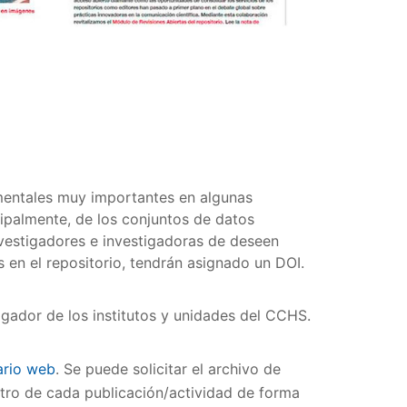
umentales muy importantes en algunas
cipalmente, de los conjuntos de datos
nvestigadores e investigadoras de deseen
 en el repositorio, tendrán asignado un DOI.
tigador de los institutos y unidades del CCHS.
ario web
. Se puede solicitar el archivo de
gistro de cada publicación/actividad de forma