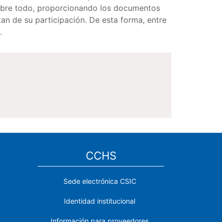
 sobre todo, proporcionando los documentos
tan de su participación. De esta forma, entre
s.
CCHS
Sede electrónica CSIC
Identidad institucional
Información para proveedores