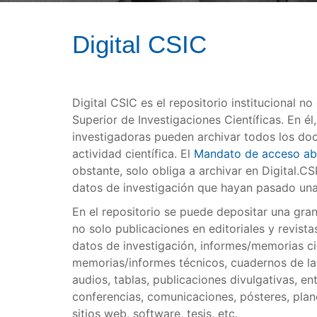
Digital CSIC
Digital CSIC es el repositorio institucional n
Superior de Investigaciones Científicas. En él
investigadoras pueden archivar todos los do
actividad científica. El
Mandato de acceso ab
obstante, solo obliga a archivar en Digital.CS
datos de investigación que hayan pasado una
En el repositorio se puede depositar una gr
no solo publicaciones en editoriales y revista
datos de investigación, informes/memorias cie
memorias/informes técnicos, cuadernos de lab
audios, tablas, publicaciones divulgativas, e
conferencias, comunicaciones, pósteres, plan
sitios web, software, tesis, etc.