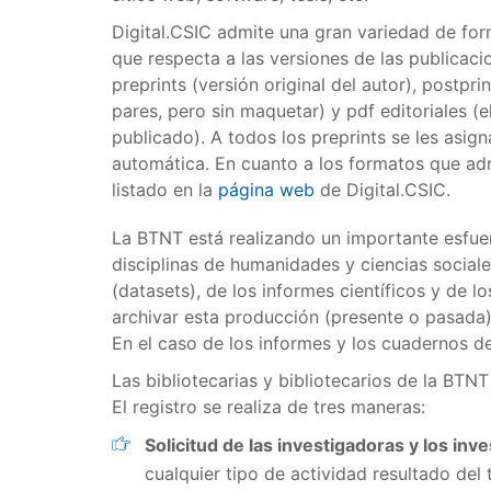
Digital.CSIC admite una gran variedad de for
que respecta a las versiones de las publicaci
preprints (versión original del autor), postpri
pares, pero sin maquetar) y pdf editoriales (
publicado). A todos los preprints se les asig
automática. En cuanto a los formatos que ad
listado en la
página web
de Digital.CSIC.
La BTNT está realizando un importante esfue
disciplinas de humanidades y ciencias sociale
(datasets), de los informes científicos y de
archivar esta producción (presente o pasada)
En el caso de los informes y los cuadernos de
Las bibliotecarias y bibliotecarios de la BTN
El registro se realiza de tres maneras:
Solicitud de las investigadoras y los inv
cualquier tipo de actividad resultado del 