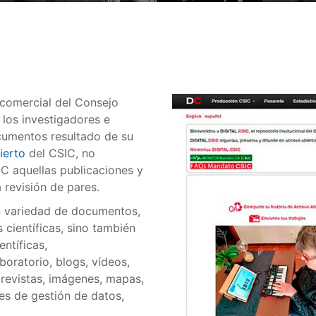
o comercial del Consejo
, los investigadores e
cumentos resultado de su
ierto
del CSIC, no
IC aquellas publicaciones y
 revisión de pares.
an variedad de documentos,
s científicas, sino también
ntíficas,
oratorio, blogs, vídeos,
ntrevistas, imágenes, mapas,
es de gestión de datos,