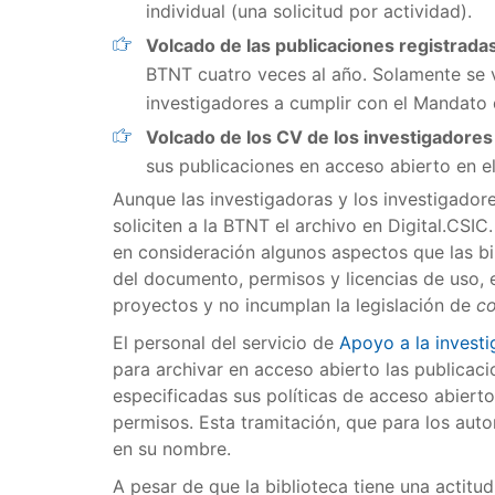
individual (una solicitud por actividad).
Volcado de las publicaciones registrada
BTNT cuatro veces al año. Solamente se vu
investigadores a cumplir con el Mandato 
Volcado de los CV de los investigadores
sus publicaciones en acceso abierto en el
Aunque las investigadoras y los investigadore
soliciten a la BTNT el archivo en Digital.CSIC
en consideración algunos aspectos que las b
del documento, permisos y licencias de uso, e
proyectos y no incumplan la legislación de
co
El personal del servicio de
Apoyo a la investi
para archivar en acceso abierto las publicacio
especificadas sus políticas de acceso abierto
permisos. Esta tramitación, que para los autor
en su nombre.
A pesar de que la biblioteca tiene una actitud 