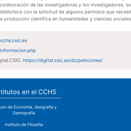
la colaboración de las investigadoras y los investigadores,
biblioteca con la solicitud de algunos permisos que necesi
la producción científica en humanidades y ciencias sociale
@cchs.csic.es
s/informacion.php
gital.CSIC:
https://digital.csic.es/dc/peticiones/
stitutos en el CCHS
ituto de Economía, Geografía y
Demografía
Instituto de Filosofía