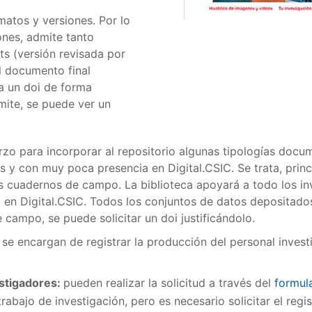
matos y versiones. Por lo
ones, admite tanto
nts (versión revisada por
el documento final
na un doi de forma
mite, se puede ver un
rzo para incorporar al repositorio algunas tipologías doc
s y con muy poca presencia en Digital.CSIC. Se trata, prin
 los cuadernos de campo. La biblioteca apoyará a todo los i
 en Digital.CSIC. Todos los conjuntos de datos depositados
 campo, se puede solicitar un doi justificándolo.
T se encargan de registrar la producción del personal inves
estigadores:
pueden realizar la solicitud a través del
formul
trabajo de investigación, pero es necesario solicitar el re