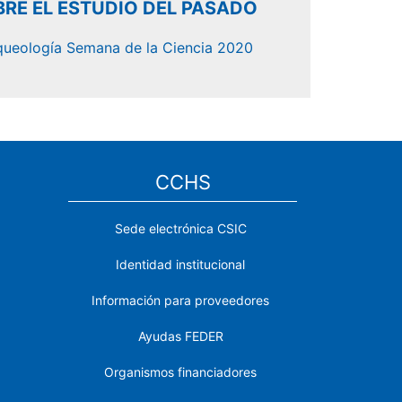
RE EL ESTUDIO DEL PASADO
queología Semana de la Ciencia 2020
CCHS
Sede electrónica CSIC
Identidad institucional
Información para proveedores
Ayudas FEDER
Organismos financiadores