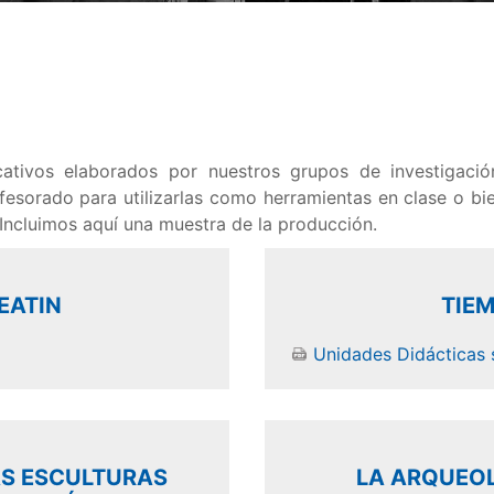
cativos elaborados por nuestros grupos de investigac
rofesorado para utilizarlas como herramientas en clase o bi
Incluimos aquí una muestra de la producción.
EATIN
TIE
Unidades Didácticas 
AS ESCULTURAS
LA ARQUEOL