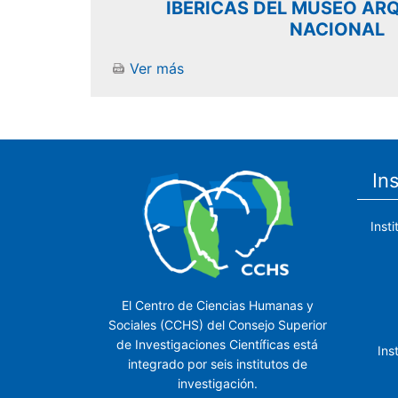
IBÉRICAS DEL MUSEO AR
NACIONAL
Ver más
In
Inst
El Centro de Ciencias Humanas y
Sociales (CCHS) del Consejo Superior
de Investigaciones Científicas está
Ins
integrado por seis institutos de
investigación.