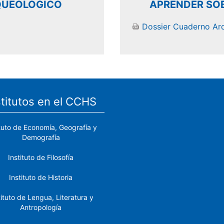
QUEOLÓGICO
APRENDER SOB
Dossier Cuaderno Ar
stitutos en el CCHS
ituto de Economía, Geografía y
Demografía
Instituto de Filosofía
Instituto de Historia
tituto de Lengua, Literatura y
Antropología