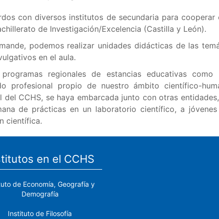
dos con diversos institutos de secundaria para cooperar c
illerato de Investigación/Excelencia (Castilla y León).
ande, podemos realizar unidades didácticas de las temá
ulgativos en el aula.
programas regionales de estancias educativas como
 profesional propio de nuestro ámbito científico-huma
ital del CCHS, se haya embarcada junto con otras entidades
semana de prácticas en un laboratorio científico, a jóve
científica.
stitutos en el CCHS
ituto de Economía, Geografía y
Demografía
Instituto de Filosofía