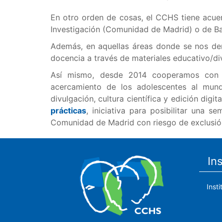
En otro orden de cosas, el CCHS tiene acuer
Investigación (Comunidad de Madrid) o de Bach
Además, en aquellas áreas donde se nos dem
docencia a través de materiales educativo/div
Así mismo, desde 2014 cooperamos con 
acercamiento de los adolescentes al mundo
divulgación, cultura científica y edición dig
prácticas
, iniciativa para posibilitar una 
Comunidad de Madrid con riesgo de exclusión 
In
Inst