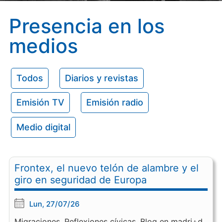
Presencia en los
medios
Todos
Diarios y revistas
Emisión TV
Emisión radio
Medio digital
Frontex, el nuevo telón de alambre y el
giro en seguridad de Europa
Lun, 27/07/26
Migraciones. Reflexiones cívicas. Blog en madri+d