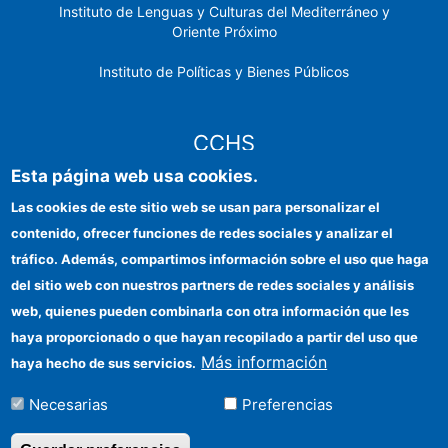
Instituto de Lenguas y Culturas del Mediterráneo y
Oriente Próximo
Instituto de Políticas y Bienes Públicos
CCHS
Esta página web usa cookies.
Sede electrónica CSIC
Las cookies de este sitio web se usan para personalizar el
contenido, ofrecer funciones de redes sociales y analizar el
Identidad institucional
tráfico. Además, compartimos información sobre el uso que haga
Información para proveedores
del sitio web con nuestros partners de redes sociales y análisis
web, quienes pueden combinarla con otra información que les
Ayudas FEDER
haya proporcionado o que hayan recopilado a partir del uso que
Organismos financiadores
Más información
haya hecho de sus servicios.
Contacto
Necesarias
Preferencias
Cómo llegar