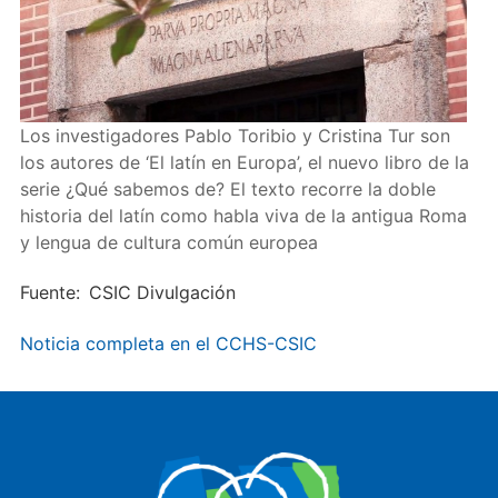
Los investigadores Pablo Toribio y Cristina Tur son
los autores de ‘El latín en Europa’, el nuevo libro de la
serie ¿Qué sabemos de? El texto recorre la doble
historia del latín como habla viva de la antigua Roma
y lengua de cultura común europea
Fuente
CSIC Divulgación
Noticia completa en el CCHS-CSIC