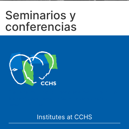
Seminarios y
conferencias
The Center for Human and Social Sciences (CCHS) of the
Spanish National Research Council is made up of six
research institutes.
Institutes at CCHS