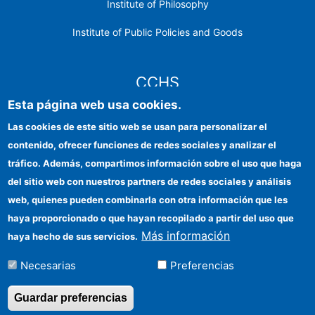
Institute of Philosophy
Institute of Public Policies and Goods
CCHS
Esta página web usa cookies.
CSIC Electronic Office
Las cookies de este sitio web se usan para personalizar el
contenido, ofrecer funciones de redes sociales y analizar el
Institutional identity
tráfico. Además, compartimos información sobre el uso que haga
Information for providers
del sitio web con nuestros partners de redes sociales y análisis
web, quienes pueden combinarla con otra información que les
FEDER funds
haya proporcionado o que hayan recopilado a partir del uso que
Funding entities
Más información
haya hecho de sus servicios.
Contact
Necesarias
Preferencias
Location
Guardar preferencias