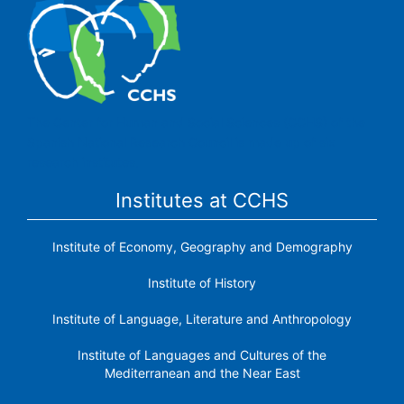
The Center for Human and Social Sciences (CCHS) of the
Spanish National Research Council is made up of six
research institutes.
Institutes at CCHS
Institute of Economy, Geography and Demography
Institute of History
Institute of Language, Literature and Anthropology
Institute of Languages ​​and Cultures of the
Mediterranean and the Near East