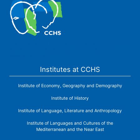
The Center for Human and Social Sciences (CCHS) of the
Spanish National Research Council is made up of six
research institutes.
Institutes at CCHS
Institute of Economy, Geography and Demography
Institute of History
Institute of Language, Literature and Anthropology
Institute of Languages ​​and Cultures of the
Mediterranean and the Near East