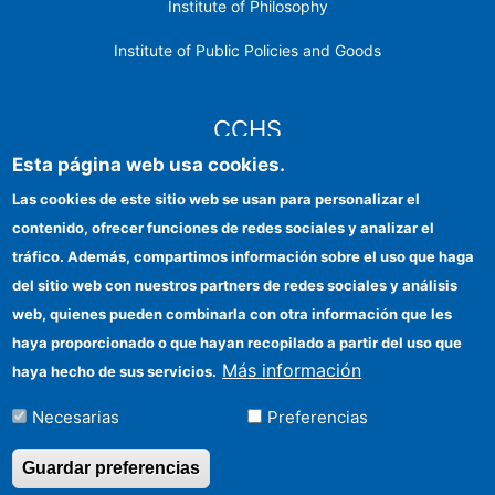
Institute of Philosophy
Institute of Public Policies and Goods
CCHS
Esta página web usa cookies.
CSIC Electronic Office
Las cookies de este sitio web se usan para personalizar el
contenido, ofrecer funciones de redes sociales y analizar el
Institutional identity
tráfico. Además, compartimos información sobre el uso que haga
Information for providers
del sitio web con nuestros partners de redes sociales y análisis
web, quienes pueden combinarla con otra información que les
FEDER funds
haya proporcionado o que hayan recopilado a partir del uso que
Funding entities
Más información
haya hecho de sus servicios.
Contact
Necesarias
Preferencias
Location
Guardar preferencias