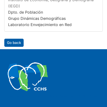
(IEGD)
Dpto. de Población
Grupo Dinámicas Demográficas
Laboratorio Envejecimiento en Red
Go back
The Center for Human and Social Sciences (CCHS) of the
Spanish National Research Council is made up of six
research institutes.