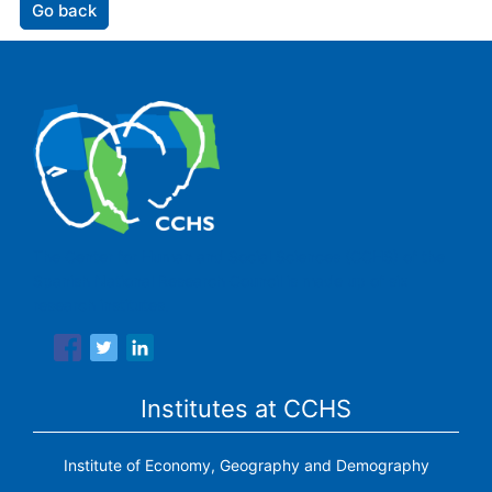
Go back
The Center for Human and Social Sciences (CCHS) of the
Spanish National Research Council is made up of six
research institutes.
Institutes at CCHS
Institute of Economy, Geography and Demography