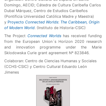
Domingo, AECID; Cátedra de Cultura Caribeña Carlos
Dubal Márquez, Centro de Estudios Caribeños
(Pontificia Universidad Católica Madre y Maestra)
y
Proyecto
Connected Worlds
:
The Caribbean, Origin
of Modern World
. (Instituto de Historia-CSIC)
The Project
Connected Worlds
has received funding
from the European Union´s Horizon 2020 research
and innovation programme under the Marie
Sklodowska Curie grant agreement Nº 823846.
Colaboran: Centro de Ciencias Humanas y Sociales
(CCHS-CSIC) y Centro Cultural Eduardo León
Jimenes