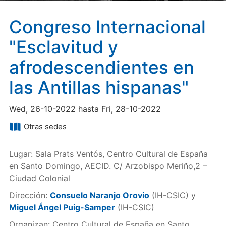
Congreso Internacional
"Esclavitud y
afrodescendientes en
las Antillas hispanas"
Wed, 26-10-2022 hasta Fri, 28-10-2022
Otras sedes
Lugar: Sala Prats Ventós, Centro Cultural de España
en Santo Domingo, AECID. C/ Arzobispo Meriño,2 –
Ciudad Colonial
Dirección:
Consuelo Naranjo Orovio
(IH-CSIC) y
Miguel Ángel Puig-Samper
(IH-CSIC)
Organizan: Centro Cultural de España en Santo