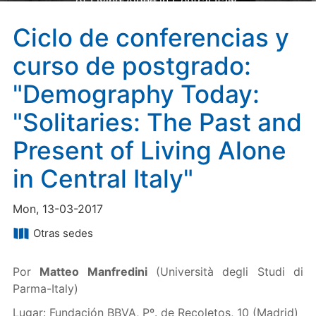
of Living Alone in Central Italy"
Ciclo de conferencias y
curso de postgrado:
"Demography Today:
"Solitaries: The Past and
Present of Living Alone
in Central Italy"
Mon, 13-03-2017
Otras sedes
Por
Matteo Manfredini
(Università degli Studi di
Parma-Italy)
Lugar: Fundación BBVA, Pº. de Recoletos, 10 (Madrid)