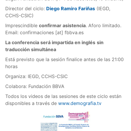
Director del ciclo:
Diego Ramiro Fariñas
(IEGD,
CCHS-CSIC)
Imprescindible
confirmar asistencia
. Aforo limitado.
Email:
confirmaciones
[at]
fbbva.es
La conferencia será impartida en inglés
sin
traducción simultánea
Está previsto que la sesión finalice antes de las 21:00
horas
Organiza: IEGD, CCHS-CSIC
Colabora: Fundación BBVA
Todos los videos de las sesiones de este ciclo están
disponibles a través de
www.demografia.tv