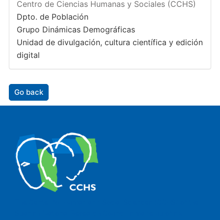
Centro de Ciencias Humanas y Sociales (CCHS)
Dpto. de Población
Grupo Dinámicas Demográficas
Unidad de divulgación, cultura científica y edición
digital
Go back
The Center for Human and Social Sciences (CCHS) of the
Spanish National Research Council is made up of six