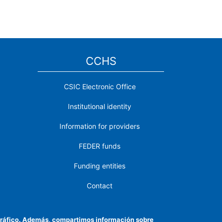
CCHS
CSIC Electronic Office
Institutional identity
Information for providers
FEDER funds
Funding entities
Contact
Location
el tráfico. Además, compartimos información sobre