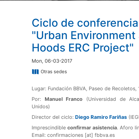
Ciclo de conferenci
"Urban Environment 
Hoods ERC Project"
Mon, 06-03-2017
Otras sedes
Lugar: Fundación BBVA, Paseo de Recoletos, 
Por:
Manuel Franco
(Universidad de Alca
Unidos)
Director del ciclo:
Diego Ramiro Fariñas
(IEG
Imprescindible
confirmar asistencia
. Aforo l
Email:
confirmaciones
[at]
fbbva.es