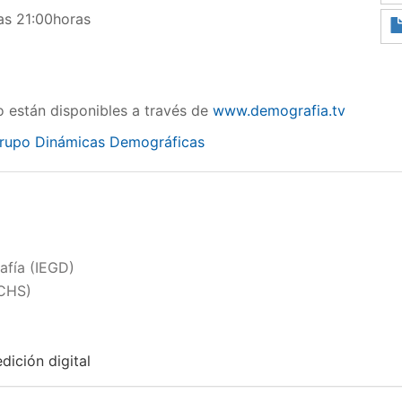
las 21:00horas
o están disponibles a través de
www.demografia.tv
 Grupo Dinámicas Demográficas
afía (IEGD)
CCHS)
dición digital