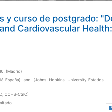
as y curso de postgrado: 
and Cardiovascular Health:
10, (Madrid)
lá-España) and (Johns Hopkins University-Estados
D, CCHS-CSIC)
imitado.