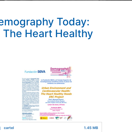
"Demography Today:
 The Heart Healthy
cartel
1.45 MB