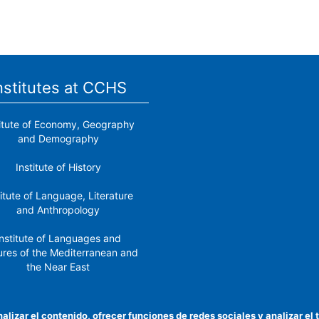
nstitutes at CCHS
titute of Economy, Geography
and Demography
Institute of History
titute of Language, Literature
and Anthropology
nstitute of Languages ​​and
ures of the Mediterranean and
the Near East
Institute of Philosophy
nalizar el contenido, ofrecer funciones de redes sociales y analizar 