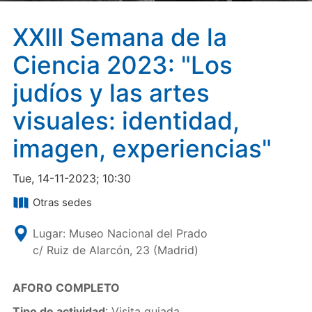
XXIII Semana de la
Ciencia 2023: "Los
judíos y las artes
visuales: identidad,
imagen, experiencias"
Tue, 14-11-2023; 10:30
Otras sedes
Lugar: Museo Nacional del Prado
c/ Ruiz de Alarcón, 23 (Madrid)
AFORO COMPLETO
Tipo de actividad
: Visita guiada