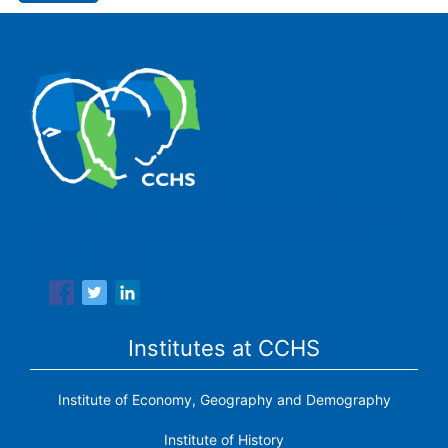
The Center for Human and Social Sciences (CCHS) of the
Spanish National Research Council is made up of six
research institutes.
Institutes at CCHS
Institute of Economy, Geography and Demography
Institute of History