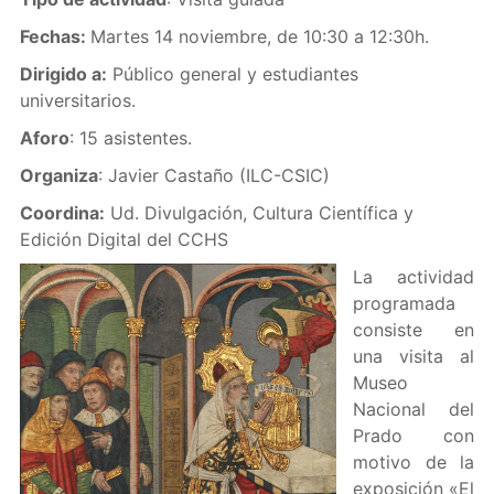
Fechas:
Martes 14 noviembre, de 10:30 a 12:30h.
Dirigido a:
Público general y estudiantes
universitarios.
Aforo
: 15 asistentes.
Organiza
: Javier Castaño (ILC-CSIC)
Coordina:
Ud. Divulgación, Cultura Científica y
Edición Digital del CCHS
La actividad
programada
consiste en
una visita al
Museo
Nacional del
Prado con
motivo de la
exposición «El