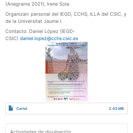
(Anagrama 2021), Irene Sola.
Organizan: personal del IEGD, CCHS, ILLA del CSIC, y
de la Universitat Jaume I.
Contacto: Daniel López (IEGD-
CSIC)
daniel.lopez@cchs.csic.es
Cartel
2.03 MB
Actividades de divulgación