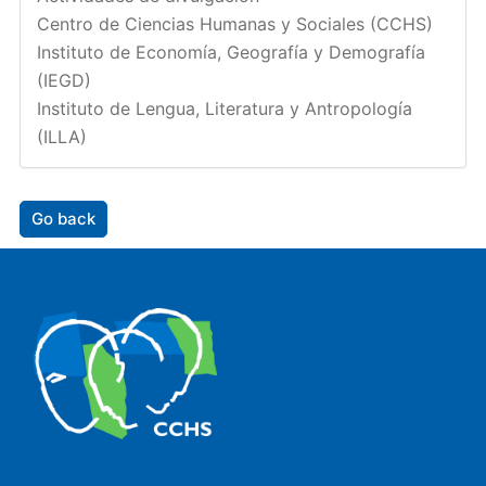
Centro de Ciencias Humanas y Sociales (CCHS)
Instituto de Economía, Geografía y Demografía
(IEGD)
Instituto de Lengua, Literatura y Antropología
(ILLA)
Go back
The Center for Human and Social Sciences (CCHS) of the
Spanish National Research Council is made up of six