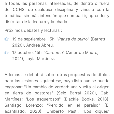
a todas las personas interesadas, de dentro o fuera
del CCHS, de cualquier disciplina y vínculo con la
temática, sin más intención que compartir, aprender y
disfrutar de la lectura y la charla.
Próximos debates y lecturas :
19 de septiembre, 15h: "
Panza de burro
" (Barrett
2020), Andrea Abreu.
17 octubre, 15h: "
Carcoma
" (Amor de Madre,
2021), Layla Martínez.
Además se debatirá sobre otras propuestas de títulos
para las sesiones siguientese, cuya lista aun se puede
engrosar: "Un cambio de verdad: una vuelta al origen
en tierra de pastores" (Seix Barral 2020), Gabi
Martínez; "Los asquerosos" (Blackie Books, 2018),
Santiago Lorenzo; "Perdido en el paraíso" (El
acantilado, 2020), Umberto Pasti; "Los diques"