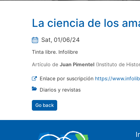
La ciencia de los a
Sat, 01/06/24
Tinta libre. Infolibre
Artículo de
Juan Pimentel
(Instituto de Histo
Enlace por suscripción
https://www.infolib
Diarios y revistas
Go back
I