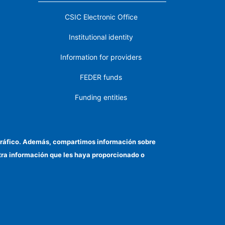
CSIC Electronic Office
Institutional identity
Information for providers
FEDER funds
Funding entities
Contact
Location
el tráfico. Además, compartimos información sobre
otra información que les haya proporcionado o