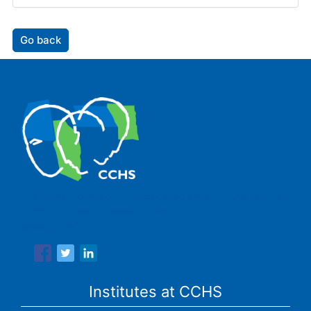
Go back
The Center for Human and Social Sciences (CCHS) of the
Spanish National Research Council is made up of six
research institutes.
Institutes at CCHS