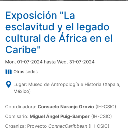
Exposición "La
esclavitud y el legado
cultural de África en el
Caribe"
Mon, 01-07-2024 hasta Wed, 31-07-2024
Otras sedes
Lugar: Museo de Antropología e Historia (Xapala,
México)
Coordinadora:
Consuelo Naranjo Orovio
(IH-CSIC)
Comisario:
Miguel Ángel Puig-Samper
(IH-CSIC)
Organiza: Proyecto
ConnecCaribbean
(IH-CSIC)