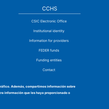
CCHS
CSIC Electronic Office
Institutional identity
Information for providers
FEDER funds
Funding entities
Contact
Location
el tráfico. Además, compartimos información sobre
otra información que les haya proporcionado o