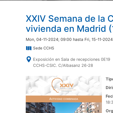
XXIV Semana de la Ci
vivienda en Madrid 
Mon, 04-11-2024; 09:00 hasta Fri, 15-11-2024
Sede CCHS
Exposición en Sala de recepciones 0E19
CCHS-CSIC. C/Albasanz 26-28
Tip
Diri
Fec
18:
Org