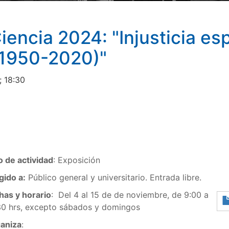
encia 2024: "Injusticia esp
(1950-2020)"
; 18:30
o de actividad
: Exposición
gido a:
Público general y universitario. Entrada libre.
has y horario
: Del 4 al 15 de de noviembre, de 9:00 a
30 hrs, excepto sábados y domingos
aniza
: