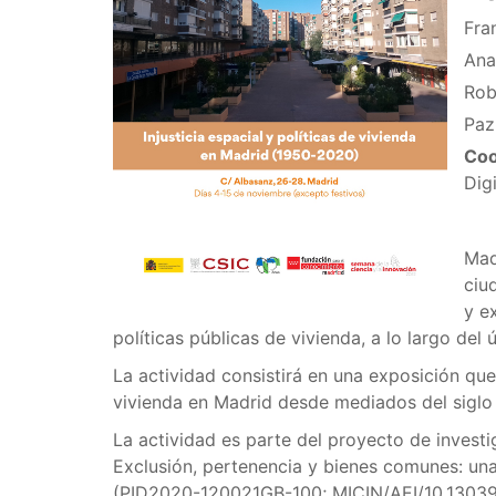
Fra
Ana
Rob
Paz
Coo
Dig
Mad
ciu
y e
políticas públicas de vivienda, a lo largo del 
La actividad consistirá en una exposición que 
vivienda en Madrid desde mediados del siglo 
La actividad es parte del proyecto de investi
Exclusión, pertenencia y bienes comunes: una 
(PID2020-120021GB-100; MICIN/AEI/10.13039/5