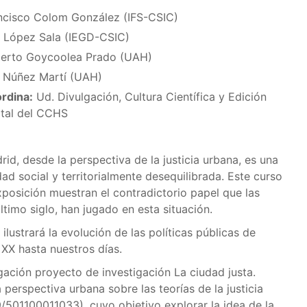
ncisco Colom González (IFS-CSIC)
 López Sala (IEGD-CSIC)
erto Goycoolea Prado (UAH)
 Núñez Martí (UAH)
rdina:
Ud. Divulgación, Cultura Científica y Edición
ital del CCHS
rid, desde la perspectiva de la justicia urbana, es una
dad social y territorialmente desequilibrada. Este curso
xposición muestran el contradictorio papel que las
último siglo, han jugado en esta situación.
ilustrará la evolución de las políticas públicas de
XX hasta nuestros días.
gación proyecto de investigación La ciudad justa.
perspectiva urbana sobre las teorías de la justicia
01100011033), cuyo objetivo explorar la idea de la