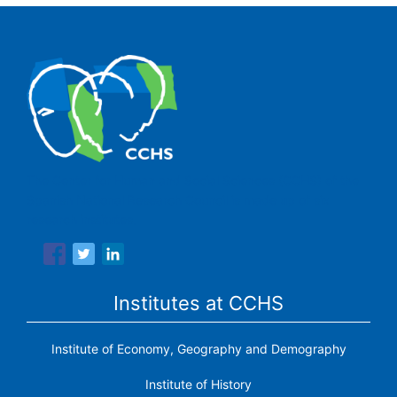
The Center for Human and Social Sciences (CCHS) of the
Spanish National Research Council is made up of six
research institutes.
Institutes at CCHS
Institute of Economy, Geography and Demography
Institute of History