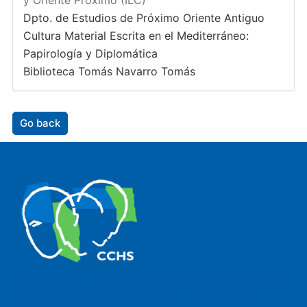
y Oriente Próximo (ILC)
Dpto. de Estudios de Próximo Oriente Antiguo
Cultura Material Escrita en el Mediterráneo:
Papirología y Diplomática
Biblioteca Tomás Navarro Tomás
Go back
The Center for Human and Social Sciences (CCHS) of the
Spanish National Research Council is made up of six
research institutes.