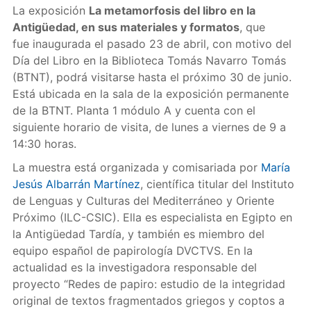
La exposición
La metamorfosis del libro en la
Antigüedad, en sus materiales y formatos
, que
fue inaugurada el pasado 23 de abril, con motivo del
Día del Libro en la Biblioteca Tomás Navarro Tomás
(BTNT), podrá visitarse hasta el próximo 30 de junio.
Está ubicada en la sala de la exposición permanente
de la BTNT. Planta 1 módulo A y cuenta con el
siguiente horario de visita, de lunes a viernes de 9 a
14:30 horas.
La muestra está organizada y comisariada por
María
Jesús Albarrán Martínez
, científica titular del Instituto
de Lenguas y Culturas del Mediterráneo y Oriente
Próximo (ILC-CSIC). Ella es especialista en Egipto en
la Antigüedad Tardía, y también es miembro del
equipo español de papirología DVCTVS. En la
actualidad es la investigadora responsable del
proyecto “Redes de papiro: estudio de la integridad
original de textos fragmentados griegos y coptos a