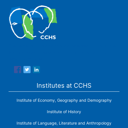
The Center for Human and Social Sciences (CCHS) of the
Spanish National Research Council is made up of six
research institutes.
Institutes at CCHS
Institute of Economy, Geography and Demography
Institute of History
Institute of Language, Literature and Anthropology