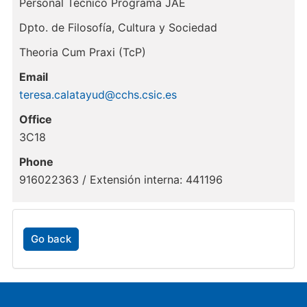
Personal Técnico Programa JAE
Dpto. de Filosofía, Cultura y Sociedad
Theoria Cum Praxi (TcP)
Email
teresa.calatayud@cchs.csic.es
Office
3C18
Phone
916022363 / Extensión interna: 441196
Go back