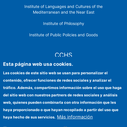
Institute of Languages ​​and Cultures of the
Mediterranean and the Near East
Institute of Philosophy
Institute of Public Policies and Goods
CCHS
Esta página web usa cookies.
CSIC Electronic Office
Las cookies de este sitio web se usan para personalizar el
contenido, ofrecer funciones de redes sociales y analizar el
Institutional identity
tráfico. Además, compartimos información sobre el uso que haga
Information for providers
del sitio web con nuestros partners de redes sociales y análisis
web, quienes pueden combinarla con otra información que les
FEDER funds
haya proporcionado o que hayan recopilado a partir del uso que
Funding entities
Más información
haya hecho de sus servicios.
Contact