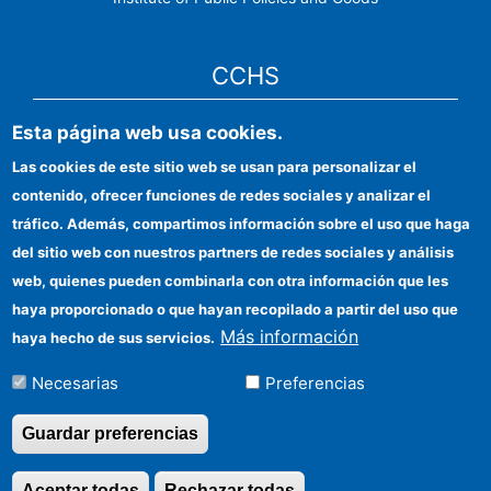
CCHS
Esta página web usa cookies.
CSIC Electronic Office
Las cookies de este sitio web se usan para personalizar el
Institutional identity
contenido, ofrecer funciones de redes sociales y analizar el
Information for providers
tráfico. Además, compartimos información sobre el uso que haga
del sitio web con nuestros partners de redes sociales y análisis
FEDER funds
web, quienes pueden combinarla con otra información que les
Funding entities
haya proporcionado o que hayan recopilado a partir del uso que
Más información
haya hecho de sus servicios.
Contact
Necesarias
Preferencias
Location
Guardar preferencias
Aceptar todas
Rechazar todas
Revocar consentimi