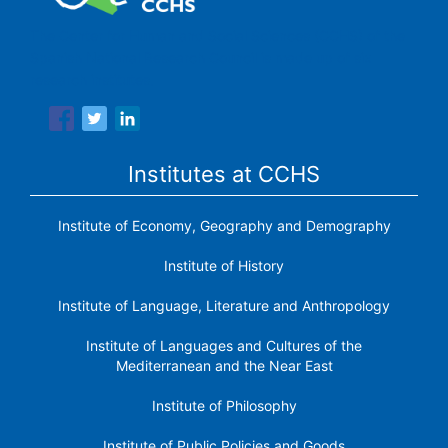
The Center for Human and Social Sciences (CCHS) of the
Spanish National Research Council is made up of six
research institutes.
Institutes at CCHS
Institute of Economy, Geography and Demography
Institute of History
Institute of Language, Literature and Anthropology
Institute of Languages ​​and Cultures of the
Mediterranean and the Near East
Institute of Philosophy
Institute of Public Policies and Goods