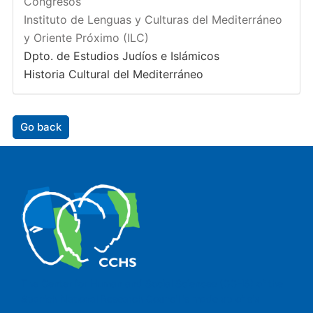
Congresos
Instituto de Lenguas y Culturas del Mediterráneo
y Oriente Próximo (ILC)
Dpto. de Estudios Judíos e Islámicos
Historia Cultural del Mediterráneo
Go back
The Center for Human and Social Sciences (CCHS) of the
Spanish National Research Council is made up of six