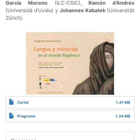
García Moreno
(ILC-CSIC),
Ramón d’Andrés
(Universidá d’Uviéu) y
Johannes Kabatek
(Universität
Zürich).
Cartel
1.41 MB
Programa
1.34 MB