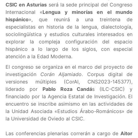
CSIC en Asturias
será la sede principal del Congreso
Internacional «
Lengua y minorías en el mundo
hispánico
», que reunirá a una treintena de
especialistas en historia de la lengua, dialectología,
sociolingüística y estudios culturales interesados en
explorar la compleja configuración del espacio
hispánico a lo largo de los siglos, con especial
atención a la Edad Moderna.
El congreso se organiza en el marco del proyecto de
investigación
Corán Aljamiado
. Corpus digital de
versiones múltiples (CorAl, CNS2023-145377),
liderado por
Pablo Roza Candá
s (ILC-CSIC) y
financiado por la Agencia Estatal de Investigación. El
encuentro se inscribe asimismo en las actividades de
la Unidad Asociada «Estudios Árabo-Románicos» de
la Universidad de Oviedo al CSIC.
Las conferencias plenarias correrán a cargo de
Aitor