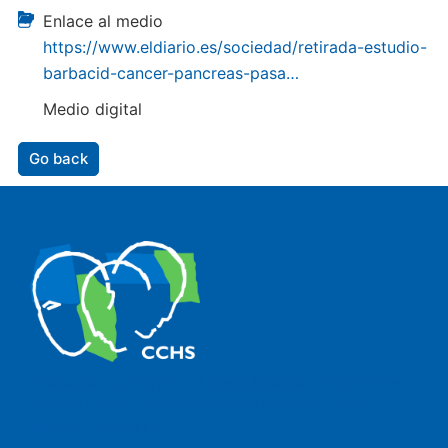
Enlace al medio
https://www.eldiario.es/sociedad/retirada-estudio-
barbacid-cancer-pancreas-pasa…
Medio digital
Go back
The Center for Human and Social Sciences (CCHS) of the
Spanish National Research Council is made up of six
research institutes.