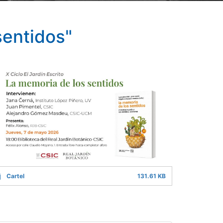
sentidos"
Cartel
131.61 KB