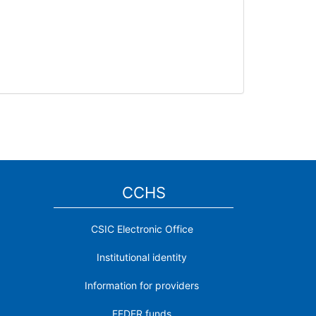
CCHS
CSIC Electronic Office
Institutional identity
Information for providers
FEDER funds