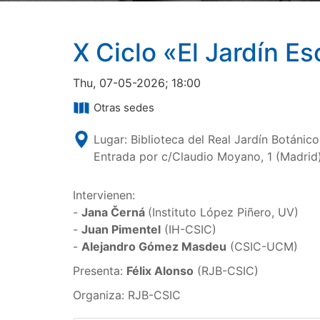
X Ciclo «El Jardín Es
Thu, 07-05-2026; 18:00
Otras sedes
Lugar: Biblioteca del Real Jardín Botánic
Entrada por c/Claudio Moyano, 1 (Madrid
Intervienen:
-
Jana Černá
(Instituto López Piñero, UV)
-
Juan Pimentel
(IH-CSIC)
-
Alejandro Gómez Masdeu
(CSIC-UCM)
Presenta:
Félix Alonso
(RJB-CSIC)
Organiza: RJB-CSIC