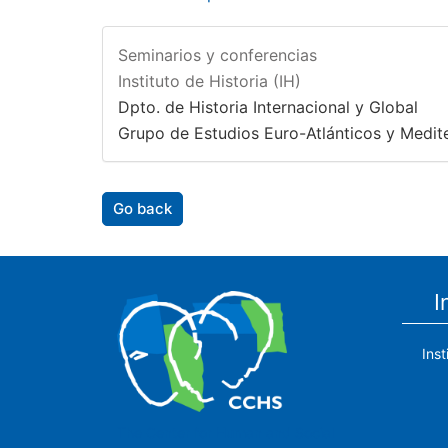
Seminarios y conferencias
Instituto de Historia (IH)
Dpto. de Historia Internacional y Global
Grupo de Estudios Euro-Atlánticos y Medit
Go back
I
Ins
The Center for Human and Social