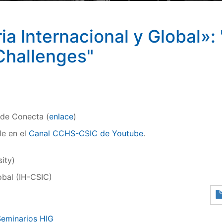
ia Internacional y Global»
Challenges"
 de Conecta (
enlace
)
le en el
Canal CCHS-CSIC de Youtube
.
ity)
obal (IH-CSIC)
Seminarios HIG