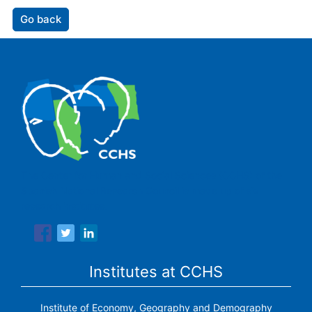
Go back
The Center for Human and Social Sciences (CCHS) of the
Spanish National Research Council is made up of six
research institutes.
Institutes at CCHS
Institute of Economy, Geography and Demography