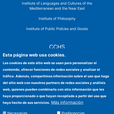
Institute of Languages ​​and Cultures of the
Mediterranean and the Near East
Institute of Philosophy
Institute of Public Policies and Goods
CCHS
Esta página web usa cookies.
CSIC Electronic Office
Las cookies de este sitio web se usan para personalizar el
contenido, ofrecer funciones de redes sociales y analizar el
Institutional identity
tráfico. Además, compartimos información sobre el uso que haga
Information for providers
del sitio web con nuestros partners de redes sociales y análisis
web, quienes pueden combinarla con otra información que les
FEDER funds
haya proporcionado o que hayan recopilado a partir del uso que
Funding entities
Más información
haya hecho de sus servicios.
Contact
Necesarias
Preferencias