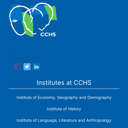
The Center for Human and Social Sciences (CCHS) of the
Spanish National Research Council is made up of six
research institutes.
Institutes at CCHS
Institute of Economy, Geography and Demography
Institute of History
Institute of Language, Literature and Anthropology