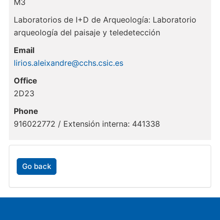
M3
Laboratorios de I+D de Arqueología: Laboratorio
arqueología del paisaje y teledetección
Email
lirios.aleixandre@cchs.csic.es
Office
2D23
Phone
916022772 / Extensión interna: 441338
Go back