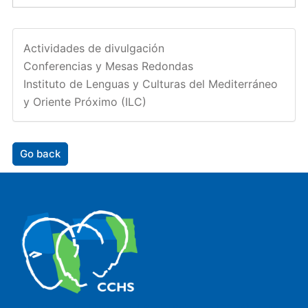
Actividades de divulgación
Conferencias y Mesas Redondas
Instituto de Lenguas y Culturas del Mediterráneo
y Oriente Próximo (ILC)
Go back
The Center for Human and Social Sciences (CCHS) of the