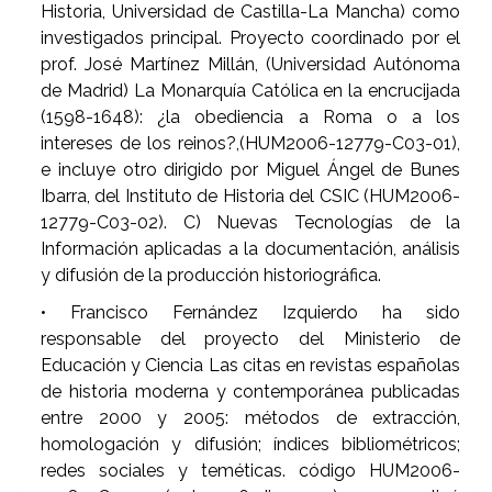
Historia, Universidad de Castilla-La Mancha) como
investigados principal. Proyecto coordinado por el
prof. José Martínez Millán, (Universidad Autónoma
de Madrid) La Monarquía Católica en la encrucijada
(1598-1648): ¿la obediencia a Roma o a los
intereses de los reinos?,(HUM2006-12779-C03-01),
e incluye otro dirigido por Miguel Ángel de Bunes
Ibarra, del Instituto de Historia del CSIC (HUM2006-
12779-C03-02). C) Nuevas Tecnologías de la
Información aplicadas a la documentación, análisis
y difusión de la producción historiográfica.
• Francisco Fernández Izquierdo ha sido
responsable del proyecto del Ministerio de
Educación y Ciencia Las citas en revistas españolas
de historia moderna y contemporánea publicadas
entre 2000 y 2005: métodos de extracción,
homologación y difusión; índices bibliométricos;
redes sociales y teméticas. código HUM2006-