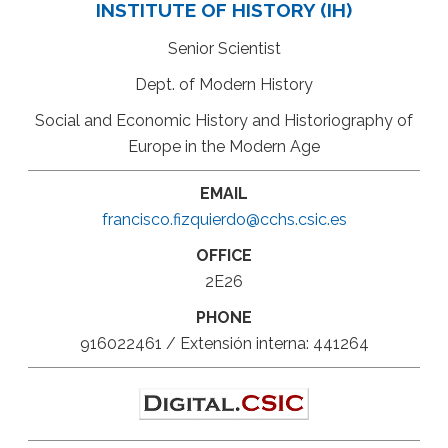
INSTITUTE OF HISTORY (IH)
Senior Scientist
Dept. of Modern History
Social and Economic History and Historiography of
Europe in the Modern Age
EMAIL
francisco.fizquierdo@cchs.csic.es
OFFICE
2E26
PHONE
916022461 / Extensión interna: 441264