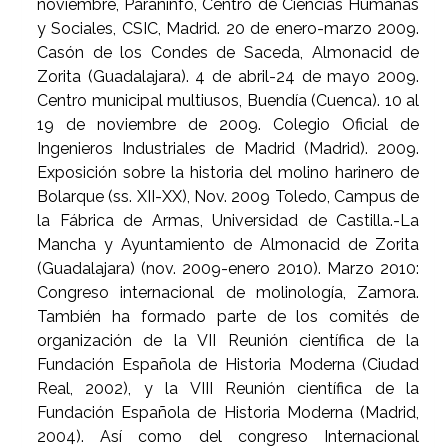
noviembre, Paraninfo, Centro de Ciencias Humanas
y Sociales, CSIC, Madrid. 20 de enero-marzo 2009.
Casón de los Condes de Saceda, Almonacid de
Zorita (Guadalajara). 4 de abril-24 de mayo 2009.
Centro municipal multiusos, Buendía (Cuenca). 10 al
19 de noviembre de 2009. Colegio Oficial de
Ingenieros Industriales de Madrid (Madrid). 2009.
Exposición sobre la historia del molino harinero de
Bolarque (ss. XII-XX), Nov. 2009 Toledo, Campus de
la Fábrica de Armas, Universidad de Castilla.-La
Mancha y Ayuntamiento de Almonacid de Zorita
(Guadalajara) (nov. 2009-enero 2010). Marzo 2010:
Congreso internacional de molinología, Zamora.
También ha formado parte de los comités de
organización de la VII Reunión científica de la
Fundación Española de Historia Moderna (Ciudad
Real, 2002), y la VIII Reunión científica de la
Fundación Española de Historia Moderna (Madrid,
2004). Así como del congreso Internacional