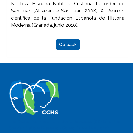
Nobleza Hispana, Nobleza Cristiana: La orden de
San Juan (Alcázar de San Juan, 2008), XI Reunión
científica de la Fundación Española de Historia
Moderna (Granada, junio 2010).
Go back
The Center for Human and Social Sciences (CCHS) of the
Spanish National Research Council is made up of six