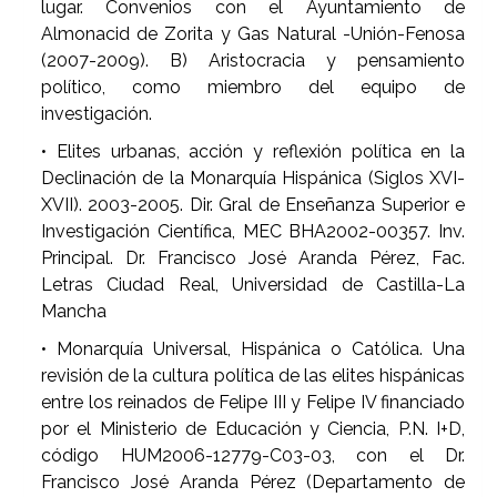
lugar. Convenios con el Ayuntamiento de
Almonacid de Zorita y Gas Natural -Unión-Fenosa
(2007-2009). B) Aristocracia y pensamiento
político, como miembro del equipo de
investigación.
• Elites urbanas, acción y reflexión política en la
Declinación de la Monarquía Hispánica (Siglos XVI-
XVII). 2003-2005. Dir. Gral de Enseñanza Superior e
Investigación Científica, MEC BHA2002-00357. Inv.
Principal. Dr. Francisco José Aranda Pérez, Fac.
Letras Ciudad Real, Universidad de Castilla-La
Mancha
• Monarquía Universal, Hispánica o Católica. Una
revisión de la cultura política de las elites hispánicas
entre los reinados de Felipe III y Felipe IV financiado
por el Ministerio de Educación y Ciencia, P.N. I+D,
código HUM2006-12779-C03-03, con el Dr.
Francisco José Aranda Pérez (Departamento de