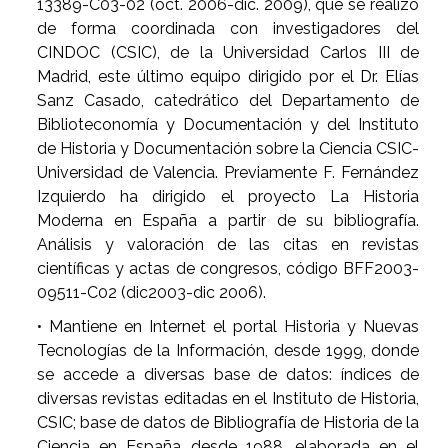
13389-C03-02 (oct. 2006-dic. 2009), que se realizó
de forma coordinada con investigadores del
CINDOC (CSIC), de la Universidad Carlos III de
Madrid, este último equipo dirigido por el Dr. Elías
Sanz Casado, catedrático del Departamento de
Biblioteconomía y Documentación y del Instituto
de Historia y Documentación sobre la Ciencia CSIC-
Universidad de Valencia. Previamente F. Fernández
Izquierdo ha dirigido el proyecto La Historia
Moderna en España a partir de su bibliografía.
Análisis y valoración de las citas en revistas
científicas y actas de congresos, código BFF2003-
09511-C02 (dic2003-dic 2006).
• Mantiene en Internet el portal Historia y Nuevas
Tecnologías de la Información, desde 1999, donde
se accede a diversas base de datos: índices de
diversas revistas editadas en el Instituto de Historia,
CSIC; base de datos de Bibliografía de Historia de la
Ciencia en España desde 1988, elaborada en el