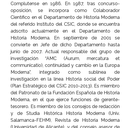
Complutense en 1986. En 1987, tras concurso-
oposición, se incorpora como Colaborador
Científico en el Departamento de Historia Moderna
del referido Instituto del CSIC, donde se encuentra
adscrito actualmente en el Departamento de
Historia Moderna. En septiembre de 2001 se
convierte en Jefe de dicho Departamento hasta
junio de 2007. Actual responsable del grupo de
investigación “AMC (Aurum, mercatura et
communicatio), continuidad y cambio en la Europa
Moderna”, integrado como sublínea de
investigación en la línea Historia social del Poder
(Plan Estratégico del CSIC 2010-2013). Es miembro
del Patronato de la Fundación Española de Historia
Moderna, en el que ejerce funciones de gerente-
tesorero. Es miembro de los consejos de redacción
y de Studia Histórica Historia Moderna (Univ.
Salamanca-FEHM), Revista de Historia Moderna
(Universidad de Alicante). y del consejo asesor de