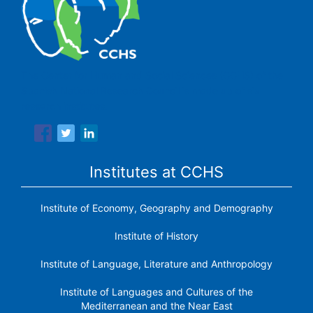
The Center for Human and Social Sciences (CCHS) of the
Spanish National Research Council is made up of six
research institutes.
Institutes at CCHS
Institute of Economy, Geography and Demography
Institute of History
Institute of Language, Literature and Anthropology
Institute of Languages ​​and Cultures of the
Mediterranean and the Near East