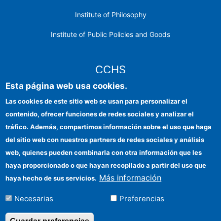
Institute of Philosophy
Institute of Public Policies and Goods
CCHS
Esta página web usa cookies.
CSIC Electronic Office
Las cookies de este sitio web se usan para personalizar el
contenido, ofrecer funciones de redes sociales y analizar el
Institutional identity
tráfico. Además, compartimos información sobre el uso que haga
Information for providers
del sitio web con nuestros partners de redes sociales y análisis
web, quienes pueden combinarla con otra información que les
FEDER funds
haya proporcionado o que hayan recopilado a partir del uso que
Funding entities
Más información
haya hecho de sus servicios.
Contact
Necesarias
Preferencias
Location