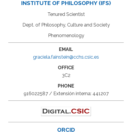
INSTITUTE OF PHILOSOPHY (IFS)
Tenured Scientist
Dept. of Philosophy, Culture and Society
Phenomenology
EMAIL
graciela.fainstein@cchs.csic.es
OFFICE
3C2
PHONE
916022587 / Extensión interna: 441207
ORCID