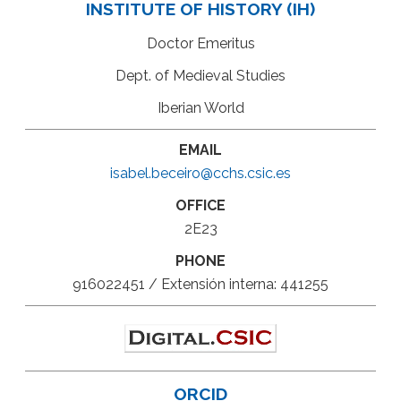
INSTITUTE OF HISTORY (IH)
Doctor Emeritus
Dept. of Medieval Studies
Iberian World
EMAIL
isabel.beceiro@cchs.csic.es
OFFICE
2E23
PHONE
916022451 / Extensión interna: 441255
ORCID