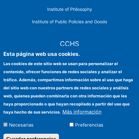
Institute of Philosophy
Institute of Public Policies and Goods
CCHS
Esta página web usa cookies.
CSIC Electronic Office
Las cookies de este sitio web se usan para personalizar el
contenido, ofrecer funciones de redes sociales y analizar el
Institutional identity
tráfico. Además, compartimos información sobre el uso que haga
Information for providers
del sitio web con nuestros partners de redes sociales y análisis
web, quienes pueden combinarla con otra información que les
FEDER funds
haya proporcionado o que hayan recopilado a partir del uso que
Funding entities
Más información
haya hecho de sus servicios.
Contact
Necesarias
Preferencias
Location