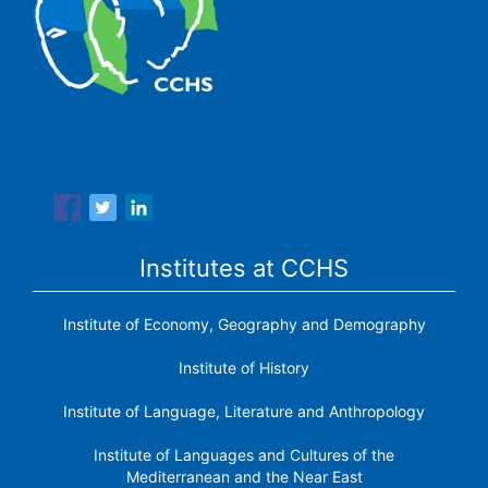
The Center for Human and Social Sciences (CCHS) of the
Spanish National Research Council is made up of six
research institutes.
Institutes at CCHS
Institute of Economy, Geography and Demography
Institute of History
Institute of Language, Literature and Anthropology
Institute of Languages ​​and Cultures of the
Mediterranean and the Near East