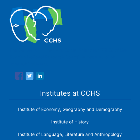
The Center for Human and Social Sciences (CCHS) of the
Spanish National Research Council is made up of six
research institutes.
Institutes at CCHS
Institute of Economy, Geography and Demography
Institute of History
Institute of Language, Literature and Anthropology