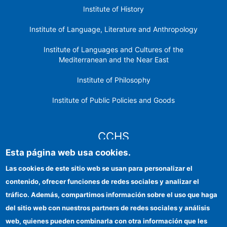
Institute of History
Institute of Language, Literature and Anthropology
Institute of Languages ​​and Cultures of the
Mediterranean and the Near East
Institute of Philosophy
Institute of Public Policies and Goods
CCHS
Esta página web usa cookies.
CSIC Electronic Office
Las cookies de este sitio web se usan para personalizar el
contenido, ofrecer funciones de redes sociales y analizar el
Institutional identity
tráfico. Además, compartimos información sobre el uso que haga
Information for providers
del sitio web con nuestros partners de redes sociales y análisis
web, quienes pueden combinarla con otra información que les
FEDER funds