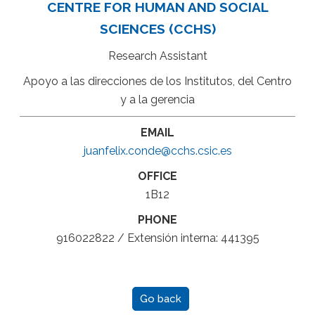
CENTRE FOR HUMAN AND SOCIAL
SCIENCES (CCHS)
Research Assistant
Apoyo a las direcciones de los Institutos, del Centro
y a la gerencia
EMAIL
juanfelix.conde@cchs.csic.es
OFFICE
1B12
PHONE
916022822 / Extensión interna: 441395
Go back