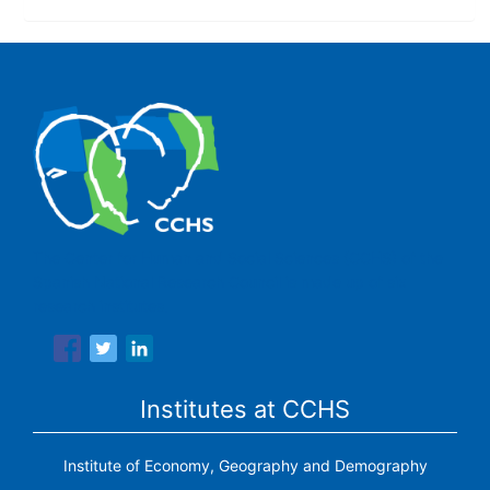
The Center for Human and Social Sciences (CCHS) of the
Spanish National Research Council is made up of six
research institutes.
Institutes at CCHS
Institute of Economy, Geography and Demography