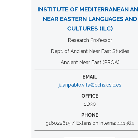
INSTITUTE OF MEDITERRANEAN A
NEAR EASTERN LANGUAGES AND
CULTURES (ILC)
Research Professor
Dept. of Ancient Near East Studies
Ancient Near East (PROA)
EMAIL
juanpablo.vita@cchs.csic.es
OFFICE
1D30
PHONE
916022615 / Extensión interna: 441384