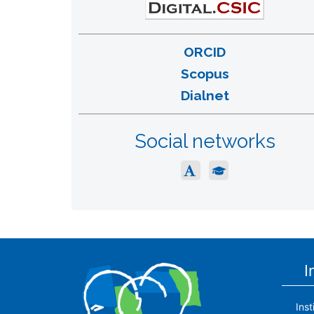
ORCID
Scopus
Dialnet
Social networks
I
Ins