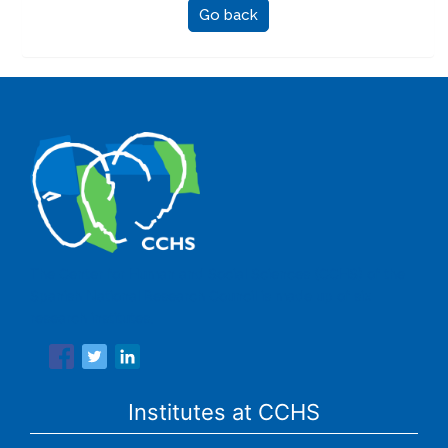
Go back
The Center for Human and Social Sciences (CCHS) of the
Spanish National Research Council is made up of six
research institutes.
Institutes at CCHS