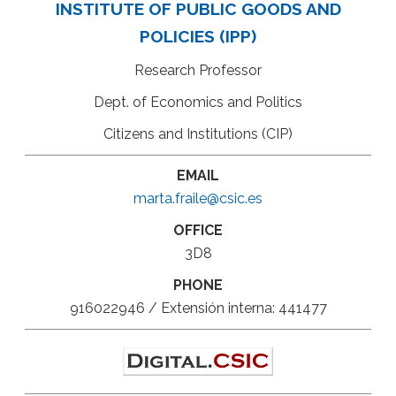
INSTITUTE OF PUBLIC GOODS AND
POLICIES (IPP)
Research Professor
Dept. of Economics and Politics
Citizens and Institutions (CIP)
EMAIL
marta.fraile@csic.es
OFFICE
3D8
PHONE
916022946 / Extensión interna: 441477