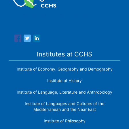
The Center for Human and Social Sciences (CCHS) of the
Spanish National Research Council is made up of six
research institutes.
Institutes at CCHS
Institute of Economy, Geography and Demography
Institute of History
Institute of Language, Literature and Anthropology
Institute of Languages ​​and Cultures of the
Mediterranean and the Near East
Institute of Philosophy