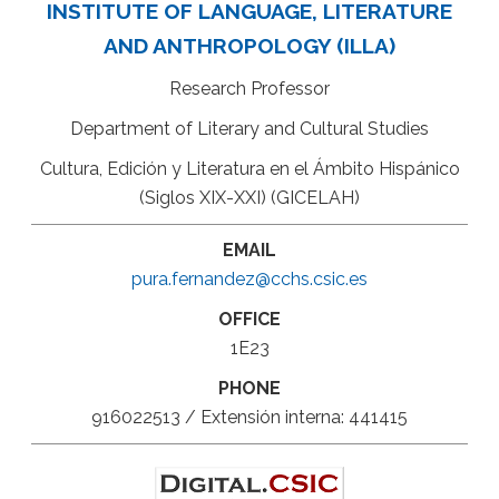
INSTITUTE OF LANGUAGE, LITERATURE
AND ANTHROPOLOGY (ILLA)
Research Professor
Department of Literary and Cultural Studies
Cultura, Edición y Literatura en el Ámbito Hispánico
(Siglos XIX-XXI) (GICELAH)
EMAIL
pura.fernandez@cchs.csic.es
OFFICE
1E23
PHONE
916022513 / Extensión interna: 441415