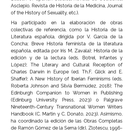
Asclepio. Revista de Historia de la Medicina, Journal
of the History of Sexuality, etc.).
Ha participado en la elaboración de obras
colectivas de referencia, como la Historia de la
Literatura española, dirigida por V. García de la
Concha; Breve Historia feminista de la literatura
española, editada por Iris M. Zavala); Historia de la
edición y de la lectura (eds. Botrel, Infantes y
López); The Literary and Cultural Reception of
Charles Darwin in Europe (ed. Th.F. Glick and E.
Shaffer); A New History of Iberian Feminisms (eds.
Roberta Johnson and Silvia Bermúdez, 2018); The
Edinburgh Companion to Women in Publishing
(Edinburg University Press, 2023) o Palgrave
Nineteenth-Century Transnational Women Writers
Handbook (C. Martin y C. Donato, 2023). Asimismo,
ha coordinado la edición de las Obras Completas
de Ramón Gómez de la Serna (dir.I. Zlotescu, 1996-