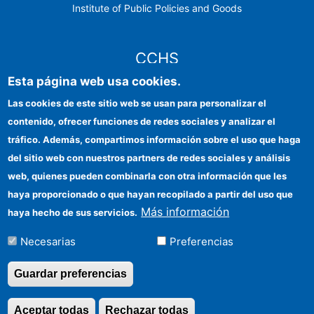
Institute of Public Policies and Goods
CCHS
Esta página web usa cookies.
CSIC Electronic Office
Las cookies de este sitio web se usan para personalizar el
contenido, ofrecer funciones de redes sociales y analizar el
Institutional identity
tráfico. Además, compartimos información sobre el uso que haga
Information for providers
del sitio web con nuestros partners de redes sociales y análisis
web, quienes pueden combinarla con otra información que les
FEDER funds
haya proporcionado o que hayan recopilado a partir del uso que
Funding entities
Más información
haya hecho de sus servicios.
Contact
Necesarias
Preferencias
Location
Guardar preferencias
Aceptar todas
Rechazar todas
Revocar consentimi