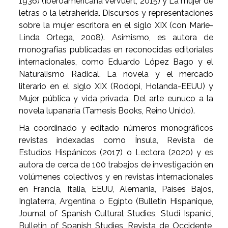
1936) (Iberoamericana Vervuert, 2015) y La mujer de
letras o la letraherida. Discursos y representaciones
sobre la mujer escritora en el siglo XIX (con Marie-
Linda Ortega, 2008). Asimismo, es autora de
monografías publicadas en reconocidas editoriales
internacionales, como Eduardo López Bago y el
Naturalismo Radical. La novela y el mercado
literario en el siglo XIX (Rodopi, Holanda-EEUU) y
Mujer pública y vida privada. Del arte eunuco a la
novela lupanaria (Tamesis Books, Reino Unido).
Ha coordinado y editado números monográficos
revistas indexadas como Ínsula, Revista de
Estudios Hispánicos (2017) o Lectora (2020) y es
autora de cerca de 100 trabajos de investigación en
volúmenes colectivos y en revistas internacionales
en Francia, Italia, EEUU, Alemania, Países Bajos,
Inglaterra, Argentina o Egipto (Bulletin Hispanique,
Journal of Spanish Cultural Studies, Studi Ispanici,
Bulletin of Spanish Studies, Revista de Occidente,