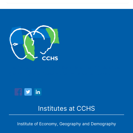
The Center for Human and Social Sciences (CCHS) of the
Spanish National Research Council is made up of six
research institutes.
Institutes at CCHS
Institute of Economy, Geography and Demography