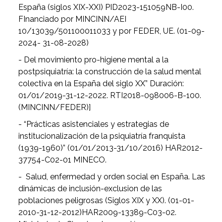
España (siglos XIX-XXI) PID2023-151059NB-I00.
FInanciado por MINCINN/AEI
10/13039/501100011033 y por FEDER, UE. (01-09-
2024- 31-08-2028)
- Del movimiento pro-higiene mental a la
postpsiquiatría: la construcción de la salud mental
colectiva en la España del siglo XX” Duración:
01/01/2019-31-12-2022. RTI2018-098006-B-100.
(MINCINN/FEDER)]
- “Prácticas asistenciales y estrategias de
institucionalización de la psiquiatría franquista
(1939-1960)” (01/01/2013-31/10/2016) HAR2012-
37754-C02-01 MINECO.
- Salud, enfermedad y orden social en España. Las
dinámicas de inclusión-exclusion de las
poblaciones peligrosas (Siglos XIX y XX). (01-01-
2010-31-12-2012)HAR2009-13389-C03-02.