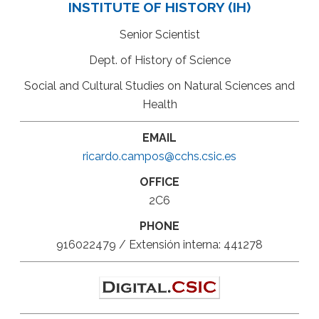
INSTITUTE OF HISTORY (IH)
Senior Scientist
Dept. of History of Science
Social and Cultural Studies on Natural Sciences and
Health
EMAIL
ricardo.campos@cchs.csic.es
OFFICE
2C6
PHONE
916022479 / Extensión interna: 441278