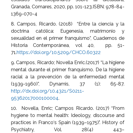
Granada, Comares, 2020, pp. 101-123.ISBN: 978-84-
1369-070-4
8. Campos, Ricardo. (2018) “Entre la ciencia y la
doctrina católica: Eugenesia, matrimonio y
sexualidad en el primer franquismo”, Cuadernos de
Historia Contemporánea, vol 40, pp. 51-
71.
https://doi.org/10.5209/CHCO.60322
9. Campos, Ricardo; Novella Enric.(2017) “La higiene
mental durante el primer franquismo. De la higiene
racial a la prevención de la enfermedad mental
(1939-1960)”, Dynamis, 37 (1): 65-87.
http://dx.doi.org/10.4321/S0211-
95362017000100004
.
10. Novella, Enric; Campos Ricardo. (2017) “From
hygiene to mental health: Ideology, discourse and
practices in Franco‘s Spain (1939–1975)". History of
Psychiatry, Vol. 28(4) 443–