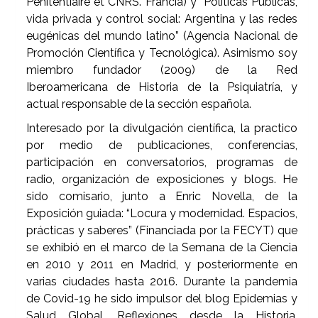
Pénitentiaire et CNRS. Francia) y “Políticas Públicas,
vida privada y control social: Argentina y las redes
eugénicas del mundo latino” (Agencia Nacional de
Promoción Científica y Tecnológica). Asimismo soy
miembro fundador (2009) de la Red
Iberoamericana de Historia de la Psiquiatría, y
actual responsable de la sección española.
Interesado por la divulgación científica, la practico
por medio de publicaciones, conferencias,
participación en conversatorios, programas de
radio, organización de exposiciones y blogs. He
sido comisario, junto a Enric Novella, de la
Exposición guiada: “Locura y modernidad. Espacios,
prácticas y saberes” (Financiada por la FECYT) que
se exhibió en el marco de la Semana de la Ciencia
en 2010 y 2011 en Madrid, y posteriormente en
varias ciudades hasta 2016. Durante la pandemia
de Covid-19 he sido impulsor del blog Epidemias y
Salud Global. Reflexiones desde la Historia,