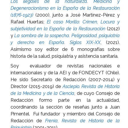
Los ilegales de la naturaleza. Medicina y
Degeneracionismo en la España de la Restauración
(1876-1923)
(2000), junto a José Martínez-Pérez y
Rafael Huertas;
El caso Morillo: Crimen, Locura y
subjetividad en la España de la Restauración
(2012)
y
La sombra de la sospecha. Peligrosidad, psiquiatría
y derecho en España. Siglos XIX-XX
, (2021).
Asimismo soy editor de 6 monografías sobre
historia de la salud, psiquiatría y asistencia sanitaria.
Soy evaluador de revistas nacionales e
internacionales y de la AEI y de FONDECYT (Chile).
He sido Secretario de Redacción (2007-2014) y
Director (2015-2019) de
Asclepio. Revista de Historia
de la Medicina y de la Ciencia
, de cuyo Consejo de
Redacción formo parte en la actualidad,
coordinando la sección de reseñas junto a Juan
Pimentel. Fui fundador y miembro del Consejo de
Redacción de
Frenia, Revista de Historia de la
Psiquiatría
(2001-2011).