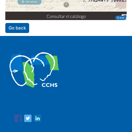
Go back
The Center for Human and Social Sciences (CCHS) of the
Spanish National Research Council is made up of six
research institutes.