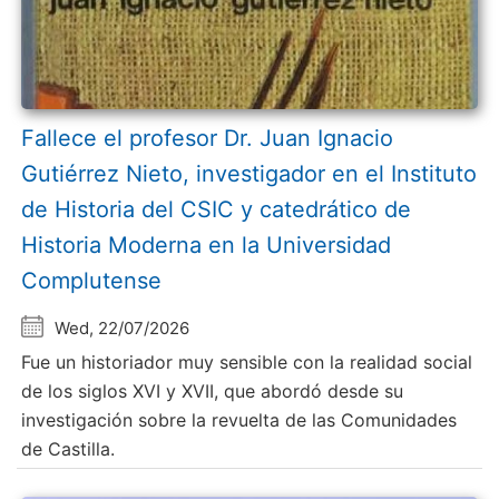
Fallece el profesor Dr. Juan Ignacio
Gutiérrez Nieto, investigador en el Instituto
de Historia del CSIC y catedrático de
Historia Moderna en la Universidad
Complutense
Wed, 22/07/2026
Fue un historiador muy sensible con la realidad social
de los siglos XVI y XVII, que abordó desde su
investigación sobre la revuelta de las Comunidades
de Castilla.