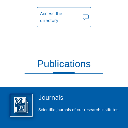
Access the
directory
Publications
This is what we do and we do it perfectly
Journals
Scientific journals of our research institutes