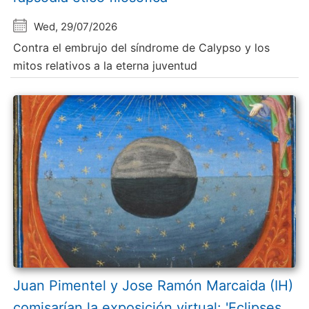
Wed, 29/07/2026
Contra el embrujo del síndrome de Calypso y los
mitos relativos a la eterna juventud
Juan Pimentel y Jose Ramón Marcaida (IH)
comisarían la exposición virtual: 'Eclipses.