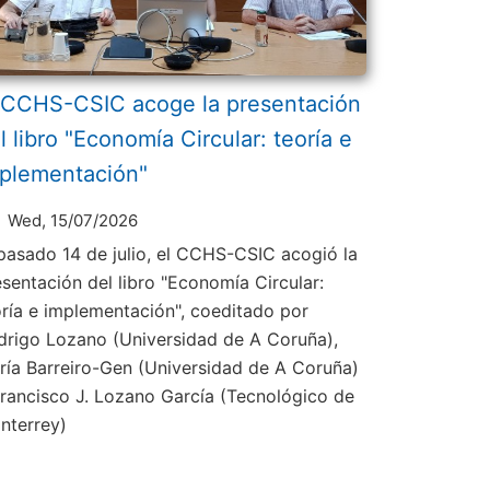
 CCHS-CSIC acoge la presentación
l libro "Economía Circular: teoría e
plementación"
Wed, 15/07/2026
 pasado 14 de julio, el CCHS-CSIC acogió la
esentación del libro "Economía Circular:
oría e implementación", coeditado por
drigo Lozano (Universidad de A Coruña),
ría Barreiro-Gen (Universidad de A Coruña)
Francisco J. Lozano García (Tecnológico de
nterrey)