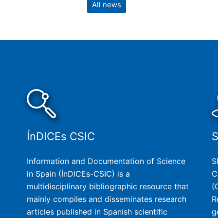
All news
ÍnDICEs CSIC
Information and Documentation of Science
S
in Spain (ÍnDICEs-CSIC) is a
C
multidisciplinary bibliographic resource that
(
mainly compiles and disseminates research
R
articles published in Spanish scientific
g