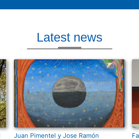
Latest news
l
Juan Pimentel y Jose Ramón
Fa