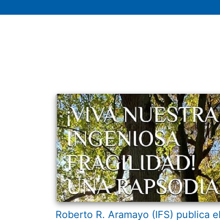
Roberto R. Aramayo (IFS) publica e