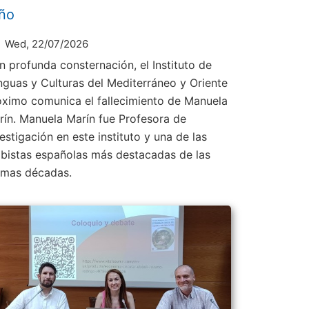
ño
Wed, 22/07/2026
n profunda consternación, el Instituto de
nguas y Culturas del Mediterráneo y Oriente
óximo comunica el fallecimiento de Manuela
rín. Manuela Marín fue Profesora de
estigación en este instituto y una de las
abistas españolas más destacadas de las
timas décadas.