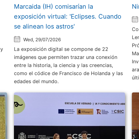
Marcaida (IH) comisarían la
Ni
exposición virtual: 'Eclipses. Cuando
se alinean los astros'
Co
Le
Wed, 29/07/2026
Pr
 y
La exposición digital se compone de 22
Ma
imágenes que permiten trazar una conexión
Inv
entre la historia, la ciencia y las creencias,
ar
como el códice de Francisco de Holanda y las
úl
edades del mundo.