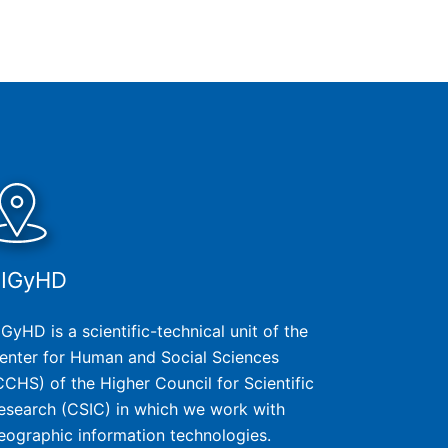
SIGyHD
IGyHD is a scientific-technical unit of the
enter for Human and Social Sciences
CCHS) of the Higher Council for Scientific
esearch (CSIC) in which we work with
eographic information technologies.