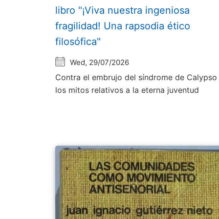
libro "¡Viva nuestra ingeniosa
fragilidad! Una rapsodia ético
filosófica"
Wed, 29/07/2026
Contra el embrujo del síndrome de Calypso
los mitos relativos a la eterna juventud