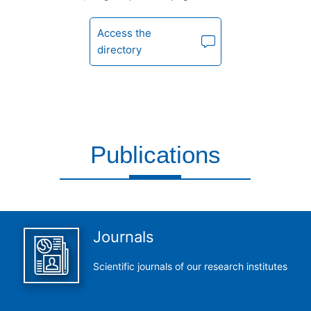
Access the
directory
Publications
This is what we do and we do it perfectly
Journals
Scientific journals of our research institutes