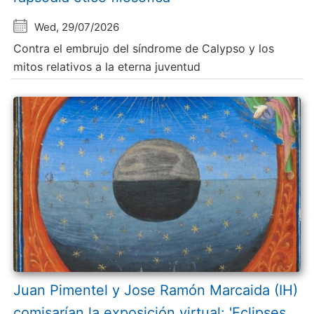
Wed, 29/07/2026
Contra el embrujo del síndrome de Calypso y los
mitos relativos a la eterna juventud
Juan Pimentel y Jose Ramón Marcaida (IH)
comisarían la exposición virtual: 'Eclipses.