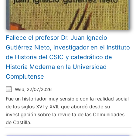
Fallece el profesor Dr. Juan Ignacio
Gutiérrez Nieto, investigador en el Instituto
de Historia del CSIC y catedrático de
Historia Moderna en la Universidad
Complutense
Wed, 22/07/2026
Fue un historiador muy sensible con la realidad social
de los siglos XVI y XVII, que abordó desde su
investigación sobre la revuelta de las Comunidades
de Castilla.